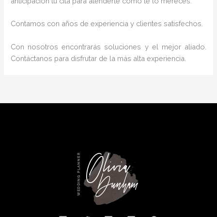
anticipación tu cita para atenderte como te lo mereces.
Contamos con años de experiencia y clientes satisfechos.
Con nosotros encontrarás soluciones y el mejor aliado.
Contáctanos para disfrutar de la más alta experiencia.