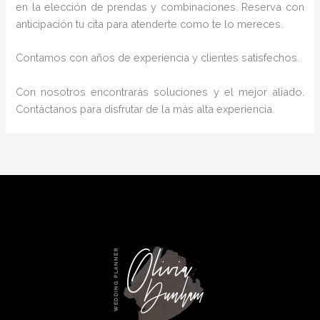
en la elección de prendas y combinaciones. Reserva con
anticipación tu cita para atenderte como te lo mereces.
Contamos con años de experiencia y clientes satisfechos.
Con nosotros encontrarás soluciones y el mejor aliado.
Contáctanos para disfrutar de la más alta experiencia.