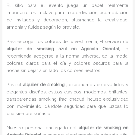
El sitio para el evento juega un papel realmente
importante, es la clave para la coordinación, acomodación
de invitados y decoración, plasmando la creatividad,
armonía y fluidez según lo previsto.
Para escoger los colores de tu vestimenta, El servicio de
alquiler de smoking azul en Agricola Oriental
, te
recomienda acogerse a la norma universal de la moda,
colores claros para el día y colores oscuros para la
noche sin dejar a un lado los colores neutros.
Para el
alquiler de smoking
,
disponemos de
divertidos y
elegantes diseños, estilos clásicos, modernos, brillantes,
transparencias, smoking, frac, chaqué, incluso exclusividad
con movimiento, dándote seguridad para que luzcas lo
que siempre soñaste.
Nuestro personal encargado del
alquiler de smoking en
Agricola Oriental
te asesora directamente de principio a fin,