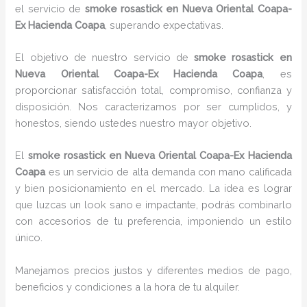
el servicio de
smoke rosastick
en Nueva Oriental Coapa-
Ex Hacienda Coapa
, superando expectativas.
El objetivo de nuestro servicio de
smoke rosastick
en
Nueva Oriental Coapa-Ex Hacienda Coapa
, es
proporcionar satisfacción total, compromiso, confianza y
disposición. Nos caracterizamos por ser cumplidos, y
honestos, siendo ustedes nuestro mayor objetivo.
El
smoke rosastick
en Nueva Oriental Coapa-Ex Hacienda
Coapa
es un servicio de alta demanda con mano calificada
y bien posicionamiento en el mercado. La idea es lograr
que luzcas un look sano e impactante, podrás combinarlo
con accesorios de tu preferencia, imponiendo un estilo
único.
Manejamos precios justos y diferentes medios de pago,
beneficios y condiciones a la hora de tu alquiler.