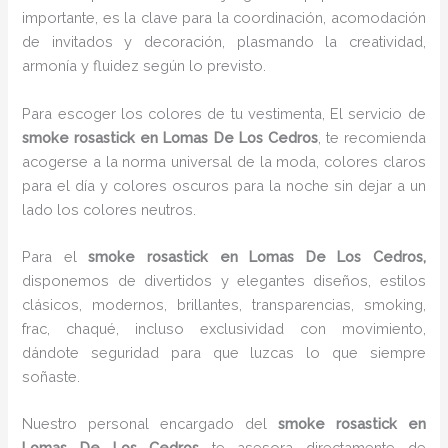
importante, es la clave para la coordinación, acomodación
de invitados y decoración, plasmando la creatividad,
armonía y fluidez según lo previsto.
Para escoger los colores de tu vestimenta, El servicio de
smoke rosastick en Lomas De Los Cedros
, te recomienda
acogerse a la norma universal de la moda, colores claros
para el día y colores oscuros para la noche sin dejar a un
lado los colores neutros.
Para el
smoke rosastick
en Lomas De Los Cedros,
disponemos de divertidos y elegantes diseños, estilos
clásicos, modernos, brillantes, transparencias, smoking,
frac, chaqué, incluso exclusividad con movimiento,
dándote seguridad para que luzcas lo que siempre
soñaste.
Nuestro personal encargado del
smoke rosastick
en
Lomas De Los Cedros
te asesora directamente de