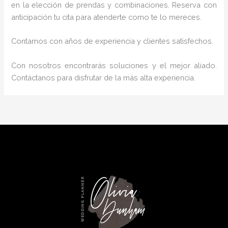
en la elección de prendas y combinaciones. Reserva con
anticipación tu cita para atenderte como te lo mereces.
Contamos con años de experiencia y clientes satisfechos.
Con nosotros encontrarás soluciones y el mejor aliado.
Contáctanos para disfrutar de la más alta experiencia.