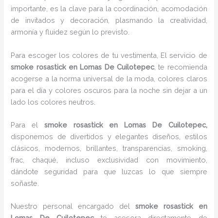
importante, es la clave para la coordinación, acomodación
de invitados y decoración, plasmando la creatividad,
armonía y fluidez según lo previsto.
Para escoger los colores de tu vestimenta, El servicio de
smoke rosastick en Lomas De Cuilotepec
, te recomienda
acogerse a la norma universal de la moda, colores claros
para el día y colores oscuros para la noche sin dejar a un
lado los colores neutros.
Para el
smoke rosastick
en Lomas De Cuilotepec,
disponemos de divertidos y elegantes diseños, estilos
clásicos, modernos, brillantes, transparencias, smoking,
frac, chaqué, incluso exclusividad con movimiento,
dándote seguridad para que luzcas lo que siempre
soñaste.
Nuestro personal encargado del
smoke rosastick
en
Lomas De Cuilotepec
te asesora directamente de