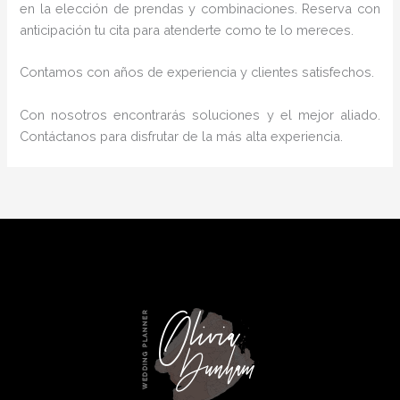
en la elección de prendas y combinaciones. Reserva con
anticipación tu cita para atenderte como te lo mereces.
Contamos con años de experiencia y clientes satisfechos.
Con nosotros encontrarás soluciones y el mejor aliado.
Contáctanos para disfrutar de la más alta experiencia.