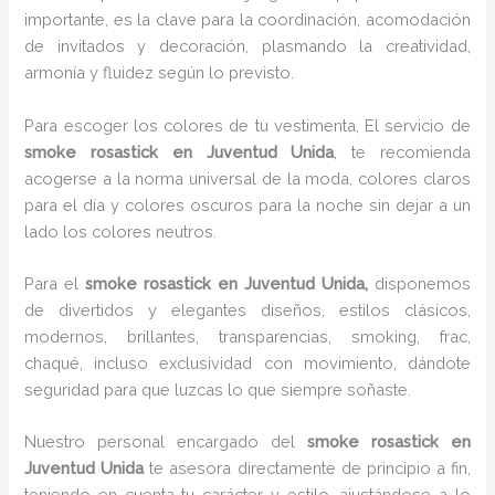
importante, es la clave para la coordinación, acomodación
de invitados y decoración, plasmando la creatividad,
armonía y fluidez según lo previsto.
Para escoger los colores de tu vestimenta, El servicio de
smoke rosastick en Juventud Unida
, te recomienda
acogerse a la norma universal de la moda, colores claros
para el día y colores oscuros para la noche sin dejar a un
lado los colores neutros.
Para el
smoke rosastick
en Juventud Unida,
disponemos
de divertidos y elegantes diseños, estilos clásicos,
modernos, brillantes, transparencias, smoking, frac,
chaqué, incluso exclusividad con movimiento, dándote
seguridad para que luzcas lo que siempre soñaste.
Nuestro personal encargado del
smoke rosastick
en
Juventud Unida
te asesora directamente de principio a fin,
teniendo en cuenta tu carácter y estilo, ajustándose a lo