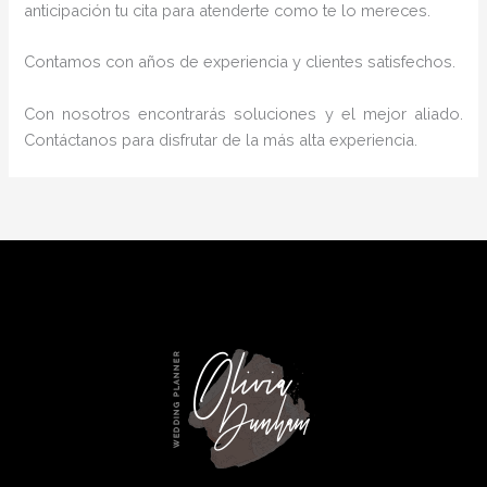
anticipación tu cita para atenderte como te lo mereces.
Contamos con años de experiencia y clientes satisfechos.
Con nosotros encontrarás soluciones y el mejor aliado.
Contáctanos para disfrutar de la más alta experiencia.