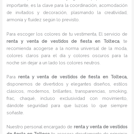
importante, es la clave para la coordinación, acomodación
de invitados y decoración, plasmando la creatividad,
armonía y fluidez según lo previsto.
Para escoger los colores de tu vestimenta, El servicio de
renta y venta de vestidos de fiesta en Tolteca
, te
recomienda acogerse a la norma universal de la moda,
colores claros para el día y colores oscuros para la
noche sin dejar a un lado los colores neutros.
Para
renta y venta de vestidos de fiesta
en Tolteca,
disponemos de divertidos y elegantes diseños, estilos
clásicos, modernos, brillantes, transparencias, smoking,
frac, chaqué, incluso exclusividad con movimiento,
dándote seguridad para que luzcas lo que siempre
soñaste.
Nuestro personal encargado de
renta y venta de vestidos
de fiesta
en Tolteca
te asesora directamente de principio