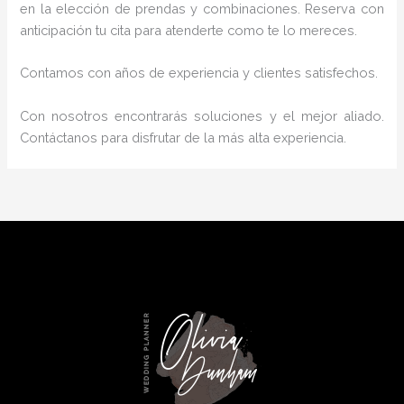
en la elección de prendas y combinaciones. Reserva con
anticipación tu cita para atenderte como te lo mereces.
Contamos con años de experiencia y clientes satisfechos.
Con nosotros encontrarás soluciones y el mejor aliado.
Contáctanos para disfrutar de la más alta experiencia.