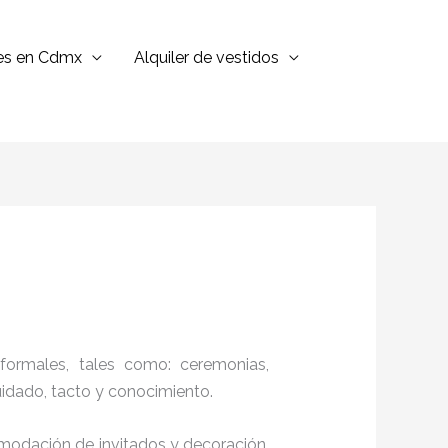
jes en Cdmx
Alquiler de vestidos
formales, tales como: ceremonias,
cuidado, tacto y conocimiento.
comodación de invitados y decoración,