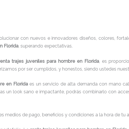
ucionar con nuevos e innovadores diseños, colores, fortal
n Florida
, superando expectativas.
renta trajes juveniles para hombre
en Florida
, es proporci
erizamos por ser cumplidos, y honestos, siendo ustedes nuest
bre
en Florida
es un servicio de alta demanda con mano cali
cas un look sano e impactante, podrás combinarlo con acces
s medios de pago, beneficios y condiciones a la hora de tu al