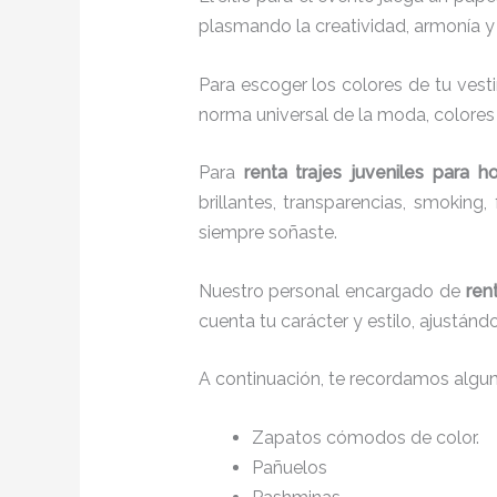
plasmando la creatividad, armonía y 
Para escoger los colores de tu vest
norma universal de la moda, colores c
Para
renta trajes juveniles para 
brillantes, transparencias, smokin
siempre soñaste.
Nuestro personal encargado de
ren
cuenta tu carácter y estilo, ajustán
A continuación, te recordamos algu
Zapatos cómodos de color.
Pañuelos