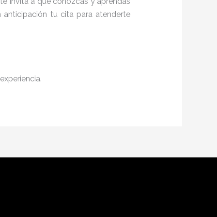
, te invita a que conozcas y aprendas
anticipación tu cita para atenderte
experiencia.