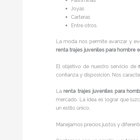
Pashminas
Joyas
Carteras
Entre otros.
La moda nos permite avanzar y evol
renta trajes juveniles para hombre
e
El objetivo de nuestro servicio de
confianza y disposición. Nos caract
La
renta trajes juveniles para hom
mercado. La idea es lograr que luz
un estilo único.
Manejamos precios justos y diferente