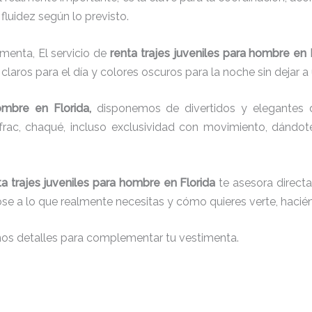
fluidez según lo previsto.
imenta, El servicio de
renta trajes juveniles para hombre en 
laros para el día y colores oscuros para la noche sin dejar a 
hombre
en Florida,
disponemos de divertidos y elegantes di
g, frac, chaqué, incluso exclusividad con movimiento, dándo
ta trajes juveniles para hombre
en Florida
te asesora directa
dose a lo que realmente necesitas y cómo quieres verte, hacié
nos detalles para complementar tu vestimenta.