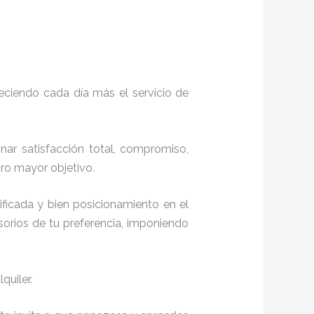
eciendo cada día más el servicio de
onar satisfacción total, compromiso,
ro mayor objetivo.
ficada y bien posicionamiento en el
orios de tu preferencia, imponiendo
quiler.