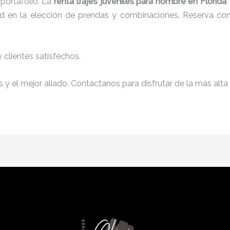
portafolio. La
renta trajes juveniles para hombre
en Florida
tad en la elección de prendas y combinaciones. Reserva con 
clientes satisfechos.
y el mejor aliado. Contáctanos para disfrutar de la más alta 