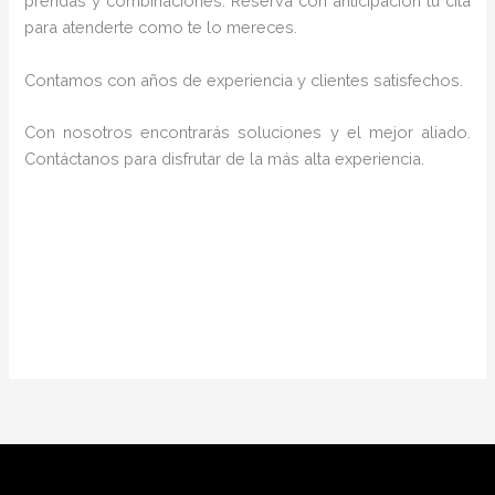
prendas y combinaciones. Reserva con anticipación tu cita
para atenderte como te lo mereces.
Contamos con años de experiencia y clientes satisfechos.
Con nosotros encontrarás soluciones y el mejor aliado.
Contáctanos para disfrutar de la más alta experiencia.