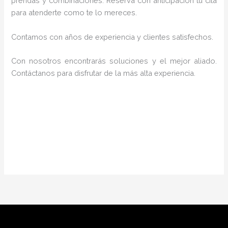
prendas y combinaciones. Reserva con anticipación tu cita
para atenderte como te lo mereces.
Contamos con años de experiencia y clientes satisfechos.
Con nosotros encontrarás soluciones y el mejor aliado.
Contáctanos para disfrutar de la más alta experiencia.