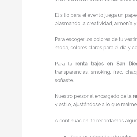
El sitio para el evento juega un pap
plasmando la creatividad, armonía y 
Para escoger los colores de tu vesti
moda, colores claros para el día y co
Para la
renta trajes
en San Di
transparencias, smoking, frac, ch
soñaste.
Nuestro personal encargado de la
r
y estilo, ajustándose a lo que realm
A continuación, te recordamos algu
Zapatos cómodos de color.