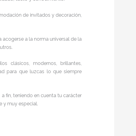
comodación de invitados y decoración,
a acogerse a la norma universal de la
eutros.
los clásicos, modernos, brillantes,
dad para que luzcas lo que siempre
a fin, teniendo en cuenta tu carácter
te y muy especial.