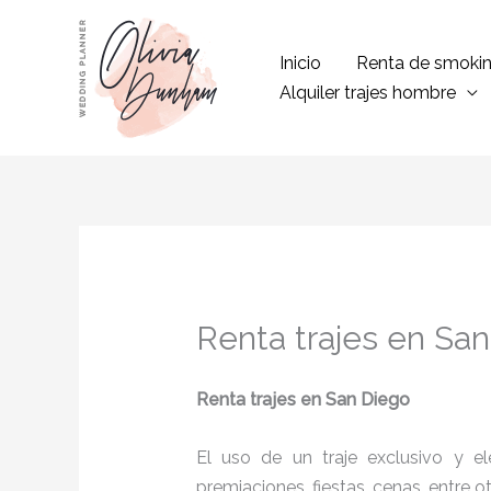
Ir
al
Inicio
Renta de smoki
contenido
Alquiler trajes hombre
Renta trajes en Sa
Renta trajes
en San Diego
El uso de un traje exclusivo y e
premiaciones, fiestas, cenas, entre o