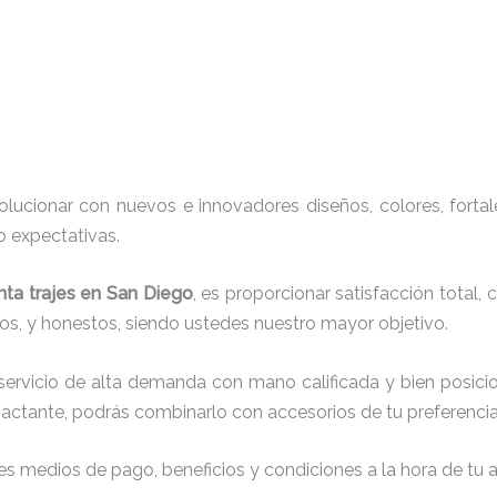
ucionar con nuevos e innovadores diseños, colores, fortal
o expectativas.
nta trajes en San Diego
, es proporcionar satisfacción total,
os, y honestos, siendo ustedes nuestro mayor objetivo.
servicio de alta demanda con mano calificada y bien posici
actante, podrás combinarlo con accesorios de tu preferencia
s medios de pago, beneficios y condiciones a la hora de tu al