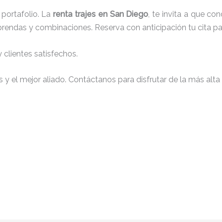
portafolio. La
renta trajes en San Diego
, te invita a que c
e prendas y combinaciones. Reserva con anticipación tu cita 
clientes satisfechos.
y el mejor aliado. Contáctanos para disfrutar de la más alta 