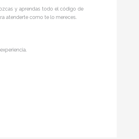
onozcas y aprendas todo el código de
para atenderte como te lo mereces.
experiencia.