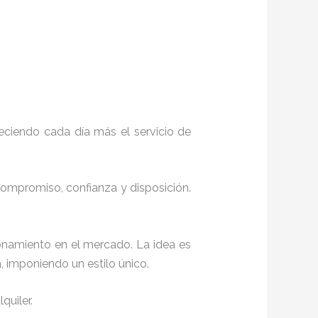
eciendo cada día más el servicio de
 compromiso, confianza y disposición.
onamiento en el mercado. La idea es
, imponiendo un estilo único.
quiler.