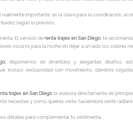
el realmente importante, es la clave para la coordinación, a
fluidez según lo previsto.
menta, El servicio de
renta trajes en San Diego
, te recomiend
lores oscuros para la noche sin dejar a un lado los colores n
ego,
disponemos de
divertidos y elegantes diseños, esti
aqué, incluso exclusividad con movimiento, dándote seguri
enta trajes en San Diego
te asesora directamente de principio 
ente necesitas y cómo quieres verte, haciéndote sentir radian
nos detalles para complementar tu vestimenta.