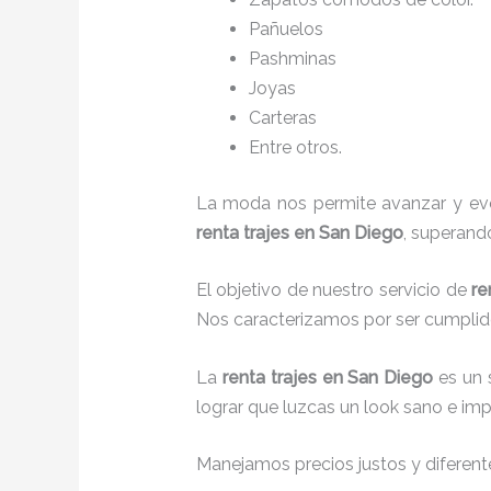
Pañuelos
P
ashminas
Joyas
Carteras
Entre otros.
La moda nos permite avanzar y evol
renta trajes en San Diego
, superand
El objetivo de nuestro servicio de
re
Nos caracterizamos por ser cumplid
La
renta trajes
en San Diego
es un 
lograr que luzcas un look sano e imp
Manejamos precios justos y diferente