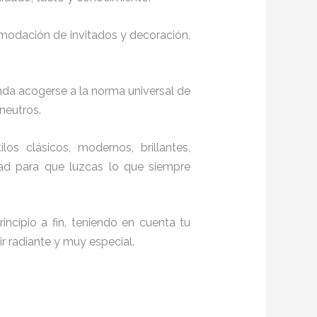
comodación de invitados y decoración,
nda acogerse a la norma universal de
 neutros.
ilos clásicos, modernos, brillantes,
dad para que luzcas lo que siempre
ncipio a fin, teniendo en cuenta tu
r radiante y muy especial.