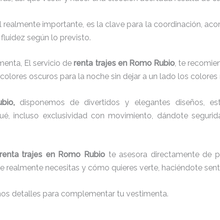
el realmente importante, es la clave para la coordinación, a
fluidez según lo previsto.
menta, El servicio de
renta trajes en Romo Rubio
, te recomie
 colores oscuros para la noche sin dejar a un lado los colores
bio,
disponemos de
divertidos y elegantes diseños, est
aqué, incluso exclusividad con movimiento, dándote seguri
renta trajes en Romo Rubio
te asesora directamente de pri
que realmente necesitas y cómo quieres verte, haciéndote senti
nos detalles para complementar tu vestimenta.