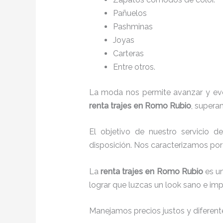
Pañuelos
P
ashminas
Joyas
Carteras
Entre otros.
La moda nos permite avanzar y evol
renta trajes en Romo Rubio
, supera
El objetivo de nuestro servicio 
disposición. Nos caracterizamos po
La
renta trajes
en Romo Rubio
es u
lograr que luzcas un look sano e imp
Manejamos precios justos y diferente