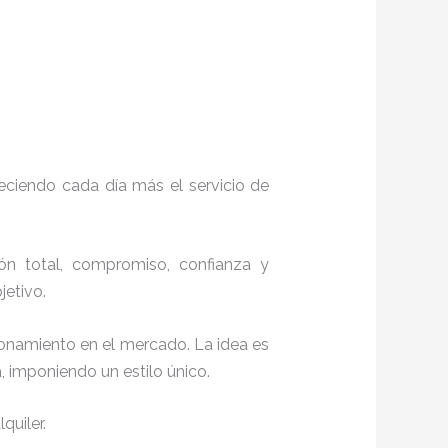
eciendo cada día más el servicio de
ión total, compromiso, confianza y
objetivo.
ionamiento en el mercado. La idea es
, imponiendo un estilo único.
quiler.