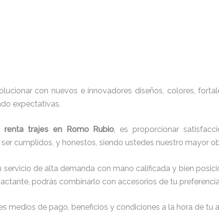
ucionar con nuevos e innovadores diseños, colores, fortal
ndo expectativas.
de
renta trajes en Romo Rubio
, es proporcionar satisfacc
r ser cumplidos, y honestos, siendo ustedes nuestro mayor 
n servicio de alta demanda con mano calificada y bien posic
actante, podrás combinarlo con accesorios de tu preferencia
s medios de pago, beneficios y condiciones a la hora de tu al