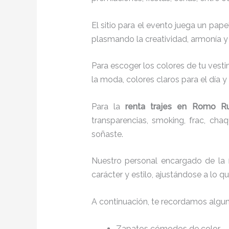
El sitio para el evento juega un pap
plasmando la creatividad, armonía y 
Para escoger los colores de tu vesti
la moda, colores claros para el día y
Para la
renta trajes
en Romo Ru
transparencias, smoking, frac, ch
soñaste.
Nuestro personal encargado de la
carácter y estilo, ajustándose a lo 
A continuación, te recordamos algu
Zapatos cómodos de color.