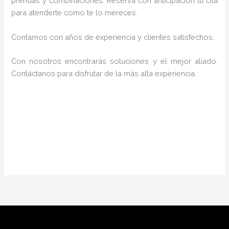
prendas y combinaciones. Reserva con anticipación tu cita
para atenderte como te lo mereces.
Contamos con años de experiencia y clientes satisfechos.
Con nosotros encontrarás soluciones y el mejor aliado.
Contáctanos para disfrutar de la más alta experiencia.