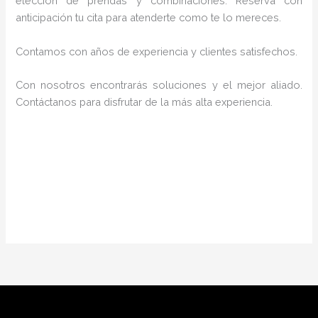
elección de prendas y combinaciones. Reserva con
anticipación tu cita para atenderte como te lo mereces.
Contamos con años de experiencia y clientes satisfechos.
Con nosotros encontrarás soluciones y el mejor aliado.
Contáctanos para disfrutar de la más alta experiencia.