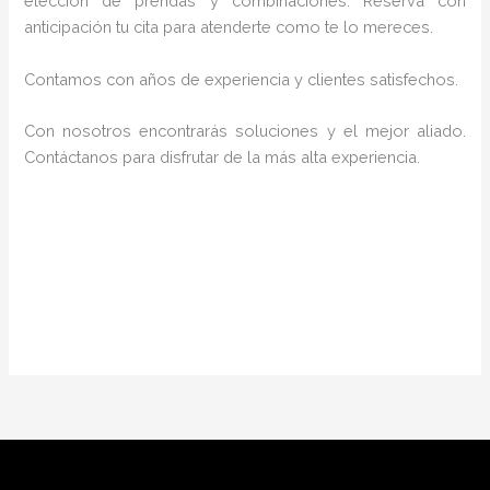
elección de prendas y combinaciones. Reserva con
anticipación tu cita para atenderte como te lo mereces.
Contamos con años de experiencia y clientes satisfechos.
Con nosotros encontrarás soluciones y el mejor aliado.
Contáctanos para disfrutar de la más alta experiencia.