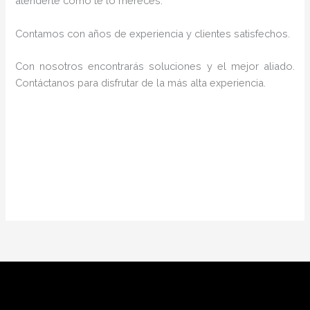
atenderte como te lo mereces.
Contamos con años de experiencia y clientes satisfechos.
Con nosotros encontrarás soluciones y el mejor aliado.
Contáctanos para disfrutar de la más alta experiencia.