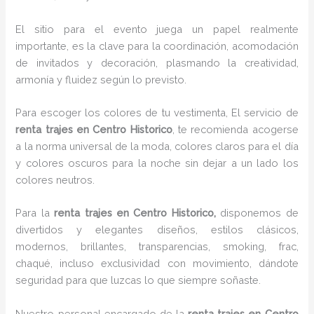
El sitio para el evento juega un papel realmente
importante, es la clave para la coordinación, acomodación
de invitados y decoración, plasmando la creatividad,
armonía y fluidez según lo previsto.
Para escoger los colores de tu vestimenta, El servicio de
renta trajes en Centro Historico
, te recomienda acogerse
a la norma universal de la moda, colores claros para el día
y colores oscuros para la noche sin dejar a un lado los
colores neutros.
Para la
renta trajes
en Centro Historico,
disponemos de
divertidos y elegantes diseños, estilos clásicos,
modernos, brillantes, transparencias, smoking, frac,
chaqué, incluso exclusividad con movimiento, dándote
seguridad para que luzcas lo que siempre soñaste.
Nuestro personal encargado de la
renta trajes en Centro