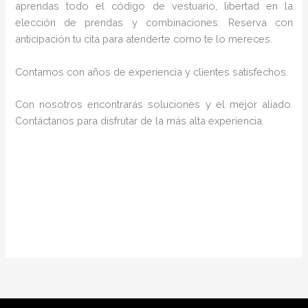
aprendas todo el código de vestuario, libertad en la
elección de prendas y combinaciones. Reserva con
anticipación tu cita para atenderte como te lo mereces.
Contamos con años de experiencia y clientes satisfechos.
Con nosotros encontrarás soluciones y el mejor aliado.
Contáctanos para disfrutar de la más alta experiencia.