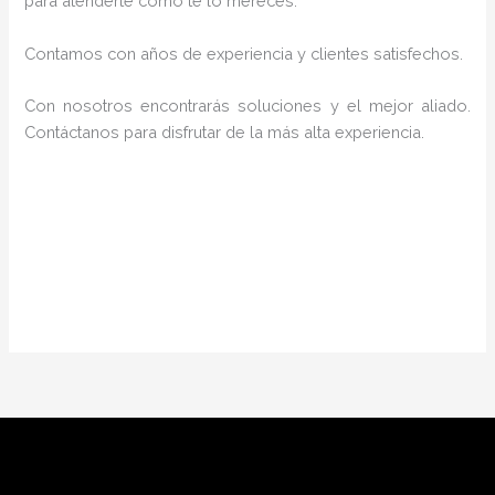
para atenderte como te lo mereces.
Contamos con años de experiencia y clientes satisfechos.
Con nosotros encontrarás soluciones y el mejor aliado.
Contáctanos para disfrutar de la más alta experiencia.