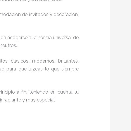
comodación de invitados y decoración,
nda acogerse a la norma universal de
 neutros.
los clásicos, modernos, brillantes,
dad para que luzcas lo que siempre
ncipio a fin, teniendo en cuenta tu
r radiante y muy especial.