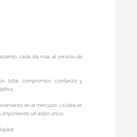
eciendo cada día más el servicio de
ión total, compromiso, confianza y
objetivo.
ionamiento en el mercado. La idea es
, imponiendo un estilo único.
quiler.