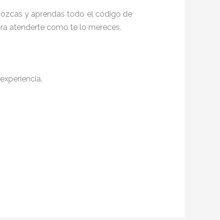
onozcas y aprendas todo el código de
para atenderte como te lo mereces.
experiencia.