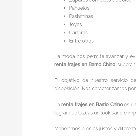
Pañuelos
P
ashminas
Joyas
Carteras
Entre otros.
La moda nos permite avanzar y evol
renta trajes en Barrio Chino
, superan
El objetivo de nuestro servicio 
disposición. Nos caracterizamos po
La
renta trajes
en Barrio Chino
es un
lograr que luzcas un look sano e imp
Manejamos precios justos y diferente