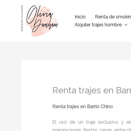
Ir
al
Inicio
Renta de smoki
contenido
Alquiler trajes hombre
Renta trajes en Bar
Renta trajes
en Barrio Chino
El uso de un traje exclusivo y e
premiaciones, fiestas, cenas, entre o