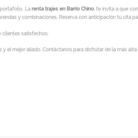
portafolio. La
renta trajes en Barrio Chino
, te invita a que c
e prendas y combinaciones. Reserva con anticipación tu cita 
clientes satisfechos.
y el mejor aliado. Contáctanos para disfrutar de la más alta 