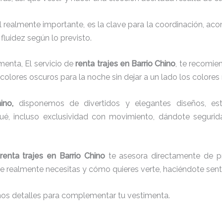
el realmente importante, es la clave para la coordinación, a
fluidez según lo previsto.
menta, El servicio de
renta trajes en Barrio Chino
, te recomie
 colores oscuros para la noche sin dejar a un lado los colores
hino,
disponemos de
divertidos y elegantes diseños, esti
aqué, incluso exclusividad con movimiento, dándote seguri
renta trajes en Barrio Chino
te asesora directamente de pri
que realmente necesitas y cómo quieres verte, haciéndote senti
nos detalles para complementar tu vestimenta.