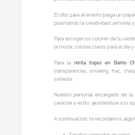
El sitio para el evento juega un pap
plasmando la creatividad, armonía y 
Para escoger los colores de tu vesti
la moda, colores claros para el día y
Para la
renta trajes
en Barrio C
transparencias, smoking, frac, ch
soñaste.
Nuestro personal encargado de la
carácter y estilo, ajustándose a lo 
A continuación, te recordamos algu
Zapatos cómodos de color.