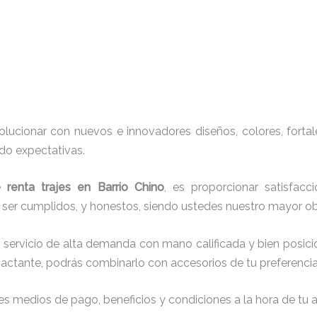
ucionar con nuevos e innovadores diseños, colores, fortal
do expectativas.
de
renta trajes en Barrio Chino
, es proporcionar satisfacc
r ser cumplidos, y honestos, siendo ustedes nuestro mayor 
 servicio de alta demanda con mano calificada y bien posic
actante, podrás combinarlo con accesorios de tu preferencia
s medios de pago, beneficios y condiciones a la hora de tu al