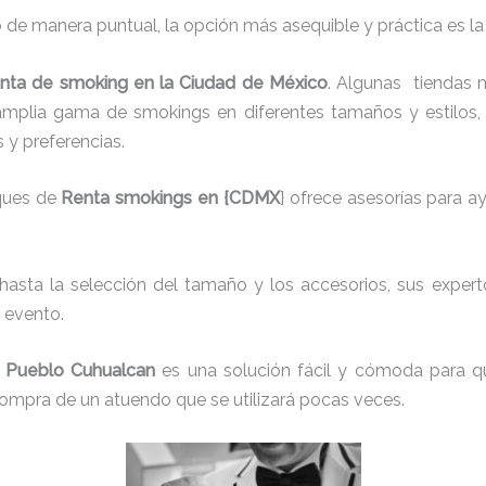
 de manera puntual, la opción más asequible y práctica es l
enta de smoking en la Ciudad de México
. Algunas tiendas 
mplia gama de smokings en diferentes tamaños y estilos, 
 y preferencias.
ques de
Renta smokings en {CDMX
} ofrece asesorías para a
 hasta la selección del tamaño y los accesorios, sus experto
 evento.
 Pueblo Cuhualcan
es una solución fácil y cómoda para q
a compra de un atuendo que se utilizará pocas veces.