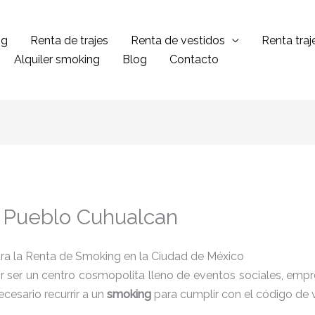
ng
Renta de trajes
Renta de vestidos
Renta tra
Alquiler smoking
Blog
Contacto
 Pueblo Cuhualcan
ra la Renta de Smoking en la Ciudad de México
 ser un centro cosmopolita lleno de eventos sociales, empres
cesario recurrir a un
smoking
para cumplir con el código de 