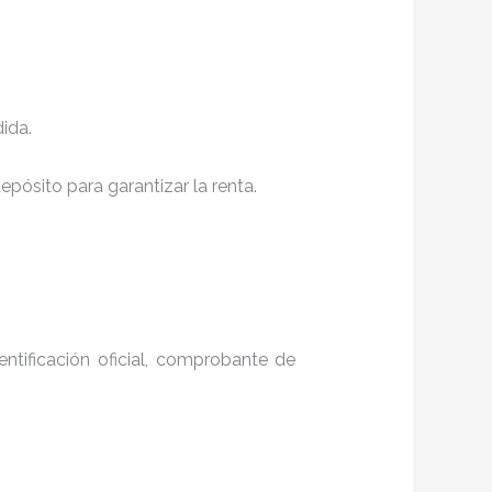
ida.
pósito para garantizar la renta.
entificación oficial, comprobante de