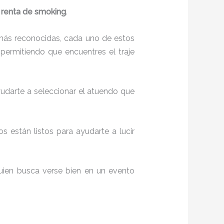
a
renta de smoking
.
más reconocidas, cada uno de estos
permitiendo que encuentres el traje
yudarte a seleccionar el atuendo que
s están listos para ayudarte a lucir
uien busca verse bien en un evento