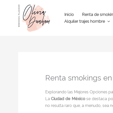
Ir
al
Inicio
Renta de smoki
contenido
Alquiler trajes hombre
Renta smokings en
Explorando las Mejores Opciones pa
La
Ciudad de México
se destaca por
no resulta raro que, a menudo, sea ne