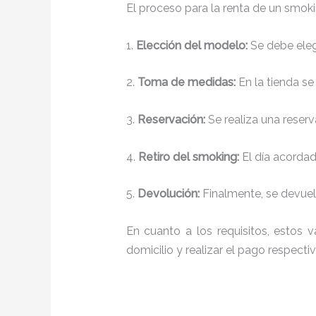
El proceso para la renta de un smok
1.
Elección del modelo:
Se debe elegi
2.
Toma de medidas:
En la tienda se
3.
Reservación:
Se realiza una reserv
4.
Retiro del smoking:
El día acordado
5.
Devolución:
Finalmente, se devuelv
En cuanto a los requisitos, estos v
domicilio y realizar el pago respectiv