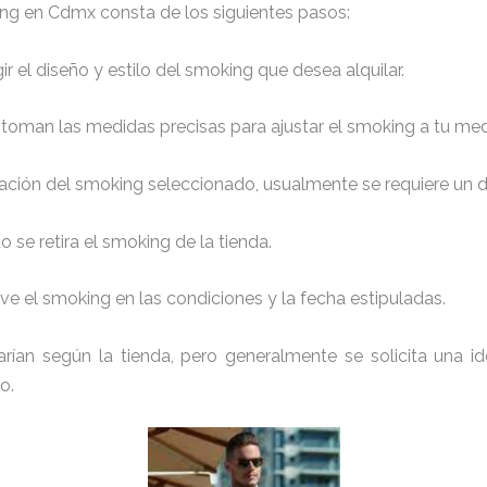
ing en Cdmx consta de los siguientes pasos:
r el diseño y estilo del smoking que desea alquilar.
 toman las medidas precisas para ajustar el smoking a tu med
ación del smoking seleccionado, usualmente se requiere un de
 se retira el smoking de la tienda.
e el smoking en las condiciones y la fecha estipuladas.
arían según la tienda, pero generalmente se solicita una id
o.