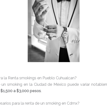
ra la Renta smokings en Pueblo Cuhualcan?
e un smoking en la Ciudad de México puede variar notableme
e
$1,500 a $3,000 pesos
.
cesarios para la renta de un smoking en Cdmx?