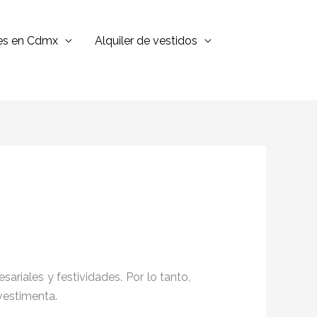
jes en Cdmx
Alquiler de vestidos
ariales y festividades. Por lo tanto,
vestimenta.