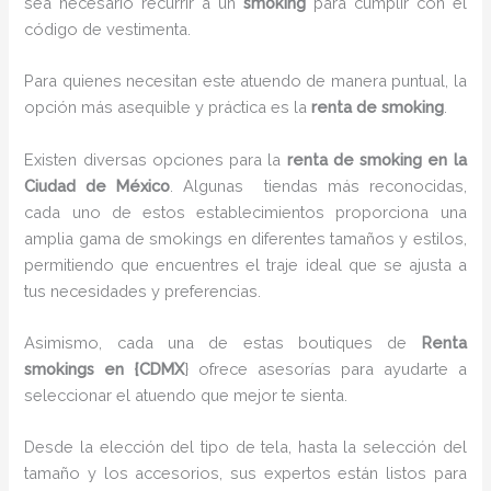
sea necesario recurrir a un
smoking
para cumplir con el
código de vestimenta.
Para quienes necesitan este atuendo de manera puntual, la
opción más asequible y práctica es la
renta de smoking
.
Existen diversas opciones para la
renta de smoking en la
Ciudad de México
. Algunas tiendas más reconocidas,
cada uno de estos establecimientos proporciona una
amplia gama de smokings en diferentes tamaños y estilos,
permitiendo que encuentres el traje ideal que se ajusta a
tus necesidades y preferencias.
Asimismo, cada una de estas boutiques de
Renta
smokings en {CDMX
} ofrece asesorías para ayudarte a
seleccionar el atuendo que mejor te sienta.
Desde la elección del tipo de tela, hasta la selección del
tamaño y los accesorios, sus expertos están listos para