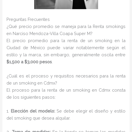
Preguntas Frecuentes
¿Qué precio promedio se maneja para la Renta smokings
en Narciso Mendoza-Villa Coapa Super M?
El precio promedio para la renta de un smoking en la
Ciudad de México puede variar notablemente según el
estilo y la marca, sin embargo, generalmente oscila entre
$1,500 a $3,000 pesos
.
¿Cuál es el proceso y requisitos necesarios para la renta
de un smoking en Cdmx?
El proceso para la renta de un smoking en Cdmx consta
de los siguientes pasos:
1.
Elección del modelo:
Se debe elegir el diseño y estilo
del smoking que desea alquilar.
2.
Toma de medidas:
En la tienda se toman las medidas