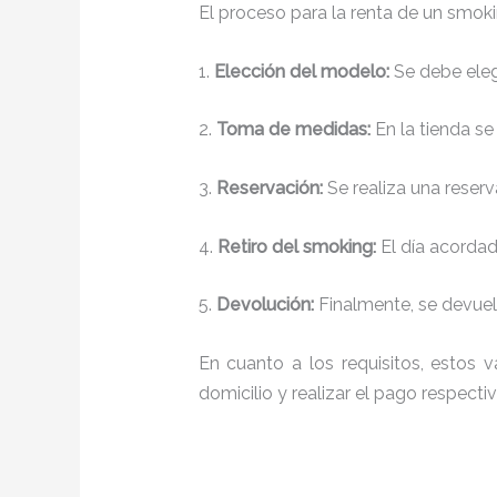
El proceso para la renta de un smok
1.
Elección del modelo:
Se debe elegi
2.
Toma de medidas:
En la tienda se
3.
Reservación:
Se realiza una reserv
4.
Retiro del smoking:
El día acordado
5.
Devolución:
Finalmente, se devuelv
En cuanto a los requisitos, estos v
domicilio y realizar el pago respectiv