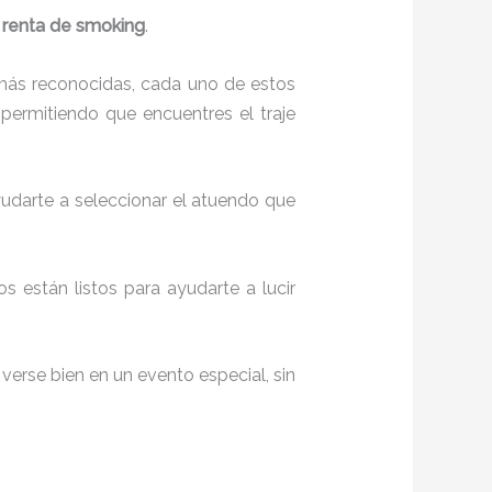
a
renta de smoking
.
más reconocidas, cada uno de estos
permitiendo que encuentres el traje
yudarte a seleccionar el atuendo que
s están listos para ayudarte a lucir
verse bien en un evento especial, sin