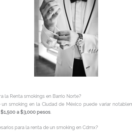
a la Renta smokings en Barrio Norte?
e un smoking en la Ciudad de México puede variar notableme
e
$1,500 a $3,000 pesos
.
cesarios para la renta de un smoking en Cdmx?