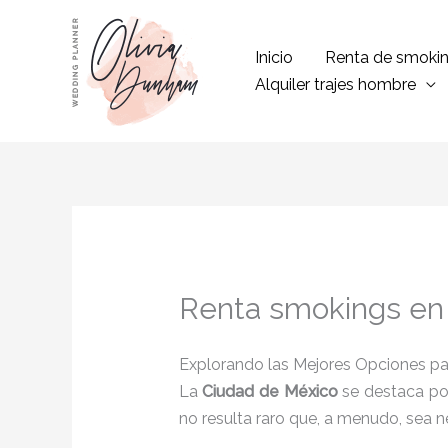
Ir
al
Inicio
Renta de smoki
contenido
Alquiler trajes hombre
Renta smokings en 
Explorando las Mejores Opciones pa
La
Ciudad de México
se destaca por
no resulta raro que, a menudo, sea ne