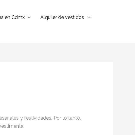
jes en Cdmx
Alquiler de vestidos
ariales y festividades. Por lo tanto,
vestimenta.