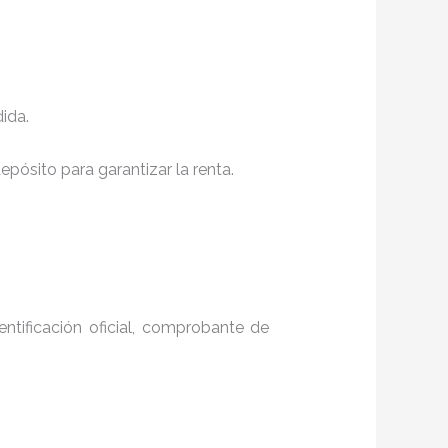
ida.
pósito para garantizar la renta.
entificación oficial, comprobante de