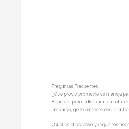
Preguntas Frecuentes
¿Qué precio promedio se maneja par
El precio promedio para la renta d
embargo, generalmente oscila entr
¿Cuál es el proceso y requisitos ne