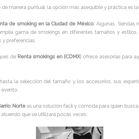
 de manera puntual, la opción más asequible y práctica es l
enta de smoking en la Ciudad de México
. Algunas tiendas 
mplia gama de smokings en diferentes tamaños y estilos, 
 y preferencias.
ques de
Renta smokings en {CDMX
} ofrece asesorías para a
 hasta la selección del tamaño y los accesorios, sus experto
 evento.
arrio Norte
es una solución fácil y cómoda para quien busca 
n atuendo que se utilizará pocas veces.