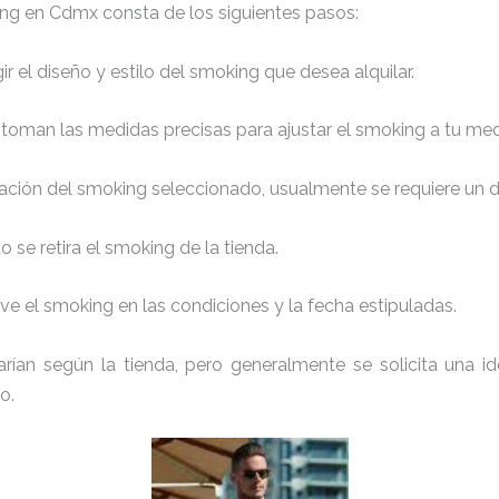
ing en Cdmx consta de los siguientes pasos:
r el diseño y estilo del smoking que desea alquilar.
 toman las medidas precisas para ajustar el smoking a tu med
ación del smoking seleccionado, usualmente se requiere un de
 se retira el smoking de la tienda.
e el smoking en las condiciones y la fecha estipuladas.
arían según la tienda, pero generalmente se solicita una id
o.