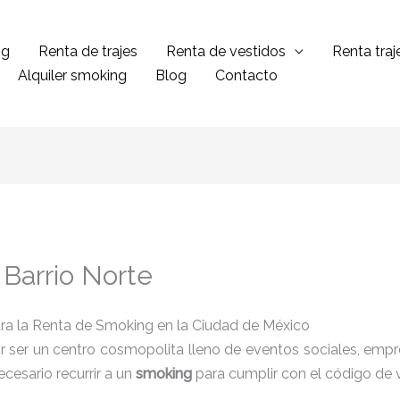
ng
Renta de trajes
Renta de vestidos
Renta tra
Alquiler smoking
Blog
Contacto
Barrio Norte
ra la Renta de Smoking en la Ciudad de México
 ser un centro cosmopolita lleno de eventos sociales, empres
cesario recurrir a un
smoking
para cumplir con el código de 