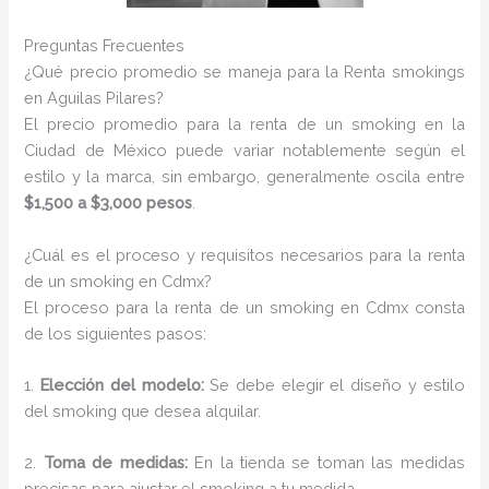
Preguntas Frecuentes
¿Qué precio promedio se maneja para la Renta smokings
en Aguilas Pilares?
El precio promedio para la renta de un smoking en la
Ciudad de México puede variar notablemente según el
estilo y la marca, sin embargo, generalmente oscila entre
$1,500 a $3,000 pesos
.
¿Cuál es el proceso y requisitos necesarios para la renta
de un smoking en Cdmx?
El proceso para la renta de un smoking en Cdmx consta
de los siguientes pasos:
1.
Elección del modelo:
Se debe elegir el diseño y estilo
del smoking que desea alquilar.
2.
Toma de medidas:
En la tienda se toman las medidas
precisas para ajustar el smoking a tu medida.