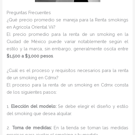
Preguntas Frecuentes
¿Qué precio promedio se maneja para la Renta smokings
en Agricola Oriental Vii?
El precio promedio para la renta de un smoking en la
Ciudad de México puede variar notablemente según el
estilo y la marca, sin embargo, generalmente oscila entre
$1,500 a $3,000 pesos
.
¿Cuál es el proceso y requisitos necesarios para la renta
de un smoking en Cdmx?
El proceso para la renta de un smoking en Cdmx consta
de los siguientes pasos:
1.
Elección del modelo:
Se debe elegir el diseño y estilo
del smoking que desea alquilar.
2.
Toma de medidas:
En la tienda se toman las medidas
precisas para ajustar el smoking a tu medida.