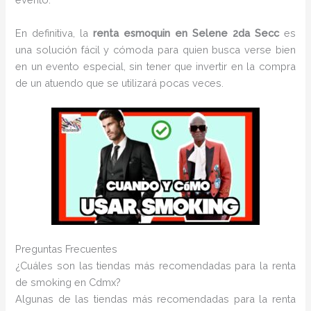
En definitiva, la
renta esmoquin en Selene 2da Secc
es
una solución fácil y cómoda para quien busca verse bien
en un evento especial, sin tener que invertir en la compra
de un atuendo que se utilizará pocas veces.
Preguntas Frecuentes
¿Cuáles son las tiendas más recomendadas para la renta
de smoking en Cdmx?
Algunas de las tiendas más recomendadas para la renta