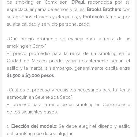
de smoking en Cdmx son:
D’Paul
, reconocida por su
espectacular gama de estilos y tallas,
Brooks Brothers
con
sus diseños clásicos y elegantes, y
Protocolo
, famosa por
su alta calidad y servicio personalizado.
¿Qué precio promedio se maneja para la renta de un
smoking en Cdmx?
El precio promedio para la renta de un smoking en la
Ciudad de México puede variar notablemente según el
estilo y la marca, sin embargo, generalmente oscila entre
$1,500 a $3,000 pesos
.
¿Cuál es el proceso y requisitos necesarios para la Renta
esmoquin en Selene 2da Secc?
El proceso para la renta de un smoking en Cdmx consta
de los siguientes pasos:
1.
Elección del modelo:
Se debe elegir el diseño y estilo
del smoking que desea alquilar.