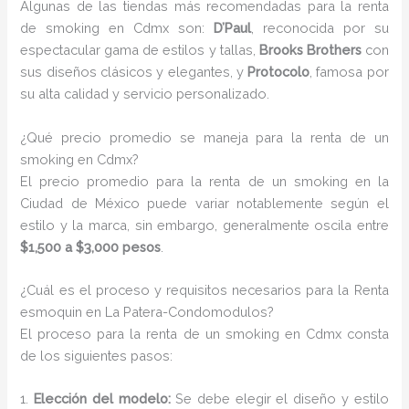
Algunas de las tiendas más recomendadas para la renta
de smoking en Cdmx son:
D’Paul
, reconocida por su
espectacular gama de estilos y tallas,
Brooks Brothers
con
sus diseños clásicos y elegantes, y
Protocolo
, famosa por
su alta calidad y servicio personalizado.
¿Qué precio promedio se maneja para la renta de un
smoking en Cdmx?
El precio promedio para la renta de un smoking en la
Ciudad de México puede variar notablemente según el
estilo y la marca, sin embargo, generalmente oscila entre
$1,500 a $3,000 pesos
.
¿Cuál es el proceso y requisitos necesarios para la Renta
esmoquin en La Patera-Condomodulos?
El proceso para la renta de un smoking en Cdmx consta
de los siguientes pasos:
1.
Elección del modelo:
Se debe elegir el diseño y estilo