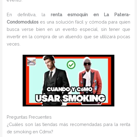
En definitiva, la
renta esmoquin en La Patera-
Condomodulos
es una solución fácil y cómoda para quien
busca verse bien en un evento especial, sin tener que
invertir en la compra de un atuendo que se utilizará pocas
veces.
Preguntas Frecuentes
¿Cuáles son las tiendas más recomendadas para la renta
de smoking en Cdmx?