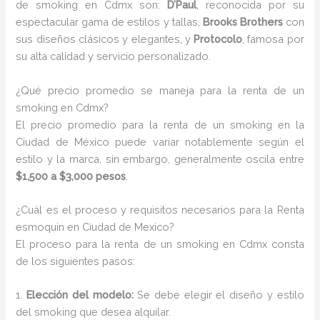
de smoking en Cdmx son:
D’Paul
, reconocida por su
espectacular gama de estilos y tallas,
Brooks Brothers
con
sus diseños clásicos y elegantes, y
Protocolo
, famosa por
su alta calidad y servicio personalizado.
¿Qué precio promedio se maneja para la renta de un
smoking en Cdmx?
El precio promedio para la renta de un smoking en la
Ciudad de México puede variar notablemente según el
estilo y la marca, sin embargo, generalmente oscila entre
$1,500 a $3,000 pesos
.
¿Cuál es el proceso y requisitos necesarios para la Renta
esmoquin en Ciudad de Mexico?
El proceso para la renta de un smoking en Cdmx consta
de los siguientes pasos:
1.
Elección del modelo:
Se debe elegir el diseño y estilo
del smoking que desea alquilar.