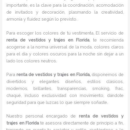
importante, es la clave para la coordinación, acomodación
de invitados y decoración, plasmando la creatividad,
armonía y fluidez según lo previsto.
Para escoger los colores de tu vestimenta, El servicio de
renta de vestidos y trajes en Florida
, te recomienda
acogerse a la norma universal de la moda, colores claros
para el día y colores oscuros para la noche sin dejar a un
lado los colores neutros.
Para
renta de vestidos y trajes
en Florida,
disponemos de
divertidos y elegantes diseños, estilos clásicos,
modernos, brillantes, transparencias, smoking, frac,
chaqué, incluso exclusividad con movimiento, dándote
seguridad para que luzcas lo que siempre soñaste.
Nuestro personal encargado de
renta de vestidos y
trajes
en Florida
te asesora directamente de principio a fin,
teniendo en cuenta tu carácter y estilo, ajustándose a lo