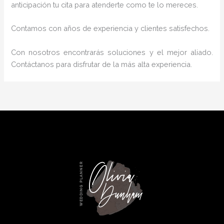
anticipación tu cita para atenderte como te lo mereces.
Contamos con años de experiencia y clientes satisfechos.
Con nosotros encontrarás soluciones y el mejor aliado.
Contáctanos para disfrutar de la más alta experiencia.