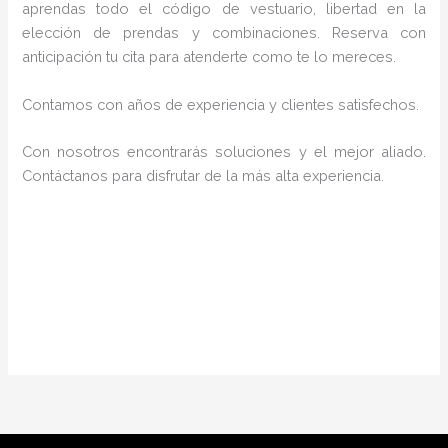
aprendas todo el código de vestuario, libertad en la
elección de prendas y combinaciones. Reserva con
anticipación tu cita para atenderte como te lo mereces.
Contamos con años de experiencia y clientes satisfechos.
Con nosotros encontrarás soluciones y el mejor aliado.
Contáctanos para disfrutar de la más alta experiencia.