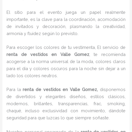
El sitio para el evento juega un papel realmente
importante, es la clave para la coordinación, acomodación
de invitados y decoración, plasmando la creatividad,
armonía y fluidez según lo previsto.
Para escoger los colores de tu vestimenta, El servicio de
renta de vestidos en Valle Gomez
, te recomienda
acogerse a la norma universal de la moda, colores claros
para el día y colores oscuros para la noche sin dejar a un
lado los colores neutros.
Para la
renta de vestidos
en Valle Gomez,
disponemos
de
divertidos y elegantes diseños, estilos clásicos,
modernos, brillantes, transparencias, frac, smoking,
chaqué, incluso exclusividad con movimiento, dándote
seguridad para que luzcas lo que siempre soñaste.
Nuestro personal encargado de la
renta de vestidos en