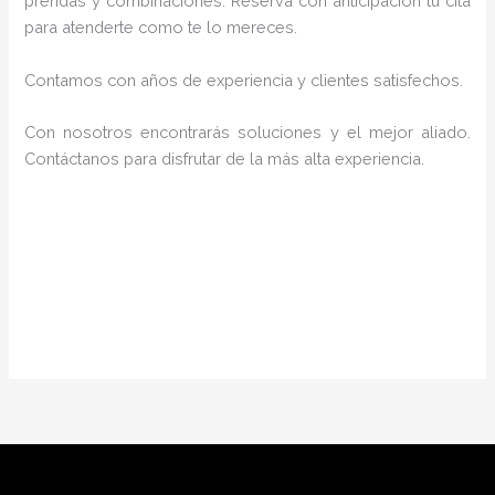
prendas y combinaciones. Reserva con anticipación tu cita
para atenderte como te lo mereces.
Contamos con años de experiencia y clientes satisfechos.
Con nosotros encontrarás soluciones y el mejor aliado.
Contáctanos para disfrutar de la más alta experiencia.