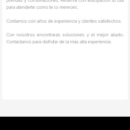
prendas y combinaciones. Reserva con anticipación tu cita
para atenderte como te lo mereces.
Contamos con años de experiencia y clientes satisfechos.
Con nosotros encontrarás soluciones y el mejor aliado.
Contáctanos para disfrutar de la más alta experiencia.