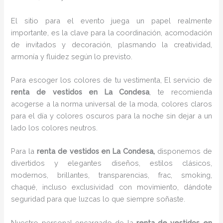
El sitio para el evento juega un papel realmente
importante, es la clave para la coordinación, acomodación
de invitados y decoración, plasmando la creatividad,
armonía y fluidez según lo previsto.
Para escoger los colores de tu vestimenta, El servicio de
renta de vestidos en La Condesa
, te recomienda
acogerse a la norma universal de la moda, colores claros
para el día y colores oscuros para la noche sin dejar a un
lado los colores neutros.
Para la
renta de vestidos
en La Condesa,
disponemos de
divertidos y elegantes diseños, estilos clásicos,
modernos, brillantes, transparencias, frac, smoking,
chaqué, incluso exclusividad con movimiento, dándote
seguridad para que luzcas lo que siempre soñaste.
Nuestro personal encargado de la
renta de vestidos en