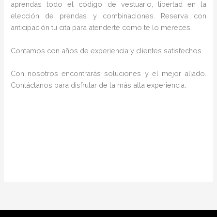
aprendas todo el código de vestuario, libertad en la
elección de prendas y combinaciones. Reserva con
anticipación tu cita para atenderte como te lo mereces.
Contamos con años de experiencia y clientes satisfechos.
Con nosotros encontrarás soluciones y el mejor aliado.
Contáctanos para disfrutar de la más alta experiencia.