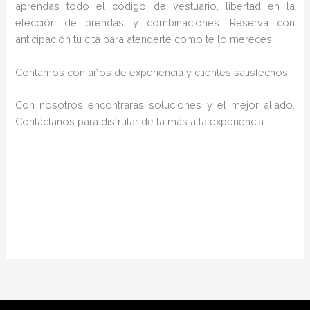
aprendas todo el código de vestuario, libertad en la
elección de prendas y combinaciones. Reserva con
anticipación tu cita para atenderte como te lo mereces.
Contamos con años de experiencia y clientes satisfechos.
Con nosotros encontrarás soluciones y el mejor aliado.
Contáctanos para disfrutar de la más alta experiencia.