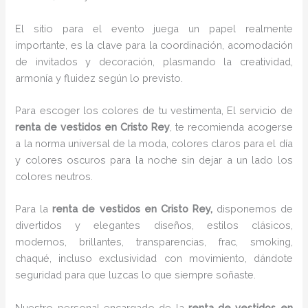
El sitio para el evento juega un papel realmente
importante, es la clave para la coordinación, acomodación
de invitados y decoración, plasmando la creatividad,
armonía y fluidez según lo previsto.
Para escoger los colores de tu vestimenta, El servicio de
renta de vestidos en Cristo Rey
, te recomienda acogerse
a la norma universal de la moda, colores claros para el día
y colores oscuros para la noche sin dejar a un lado los
colores neutros.
Para la
renta de vestidos
en Cristo Rey,
disponemos de
divertidos y elegantes diseños, estilos clásicos,
modernos, brillantes, transparencias, frac, smoking,
chaqué, incluso exclusividad con movimiento, dándote
seguridad para que luzcas lo que siempre soñaste.
Nuestro personal encargado de la
renta de vestidos en