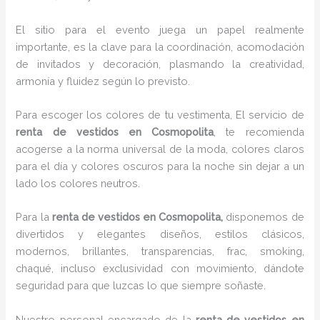
El sitio para el evento juega un papel realmente
importante, es la clave para la coordinación, acomodación
de invitados y decoración, plasmando la creatividad,
armonía y fluidez según lo previsto.
Para escoger los colores de tu vestimenta, El servicio de
renta de vestidos en Cosmopolita
, te recomienda
acogerse a la norma universal de la moda, colores claros
para el día y colores oscuros para la noche sin dejar a un
lado los colores neutros.
Para la
renta de vestidos
en Cosmopolita,
disponemos de
divertidos y elegantes diseños, estilos clásicos,
modernos, brillantes, transparencias, frac, smoking,
chaqué, incluso exclusividad con movimiento, dándote
seguridad para que luzcas lo que siempre soñaste.
Nuestro personal encargado de la
renta de vestidos en