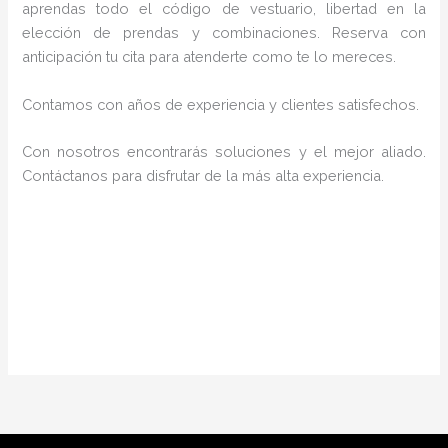
aprendas todo el código de vestuario, libertad en la
elección de prendas y combinaciones. Reserva con
anticipación tu cita para atenderte como te lo mereces.
Contamos con años de experiencia y clientes satisfechos.
Con nosotros encontrarás soluciones y el mejor aliado.
Contáctanos para disfrutar de la más alta experiencia.