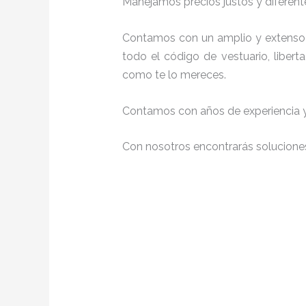
Manejamos precios justos y diferente
Contamos con un amplio y extenso 
todo el código de vestuario, liber
como te lo mereces.
Contamos con años de experiencia y 
Con nosotros encontrarás soluciones 