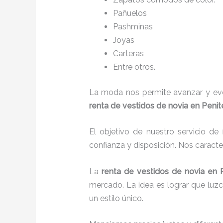
Pañuelos
P
ashminas
Joyas
Carteras
Entre otros.
La moda nos permite avanzar y evol
renta de vestidos de novia en Penit
El objetivo de nuestro servicio de
confianza y disposición. Nos caract
La
renta de vestidos de novia
en 
mercado. La idea es lograr que luz
un estilo único.