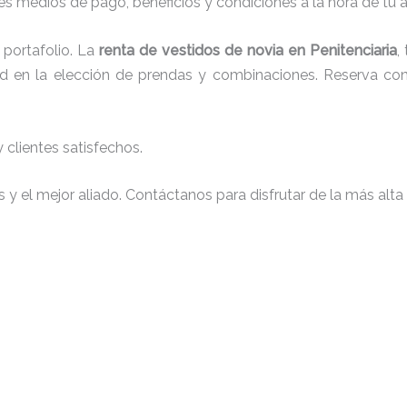
s medios de pago, beneficios y condiciones a la hora de tu al
portafolio. La
renta de vestidos de novia en Penitenciaria
,
tad en la elección de prendas y combinaciones. Reserva con 
clientes satisfechos.
y el mejor aliado. Contáctanos para disfrutar de la más alta 