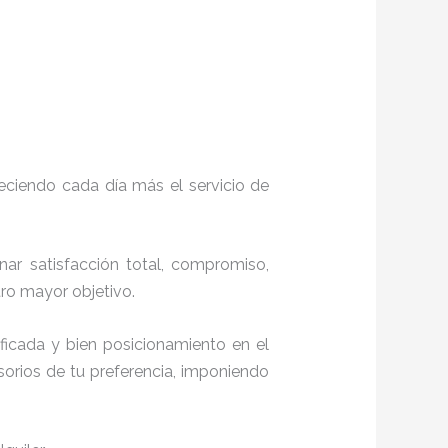
eciendo cada día más el servicio de
onar satisfacción total, compromiso,
stro mayor objetivo.
ficada y bien posicionamiento en el
orios de tu preferencia, imponiendo