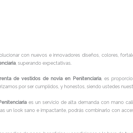
ucionar con nuevos e innovadores diseños, colores, fortal
enciaria
, superando expectativas.
renta de vestidos de novia en Penitenciaria
, es proporci
erizamos por ser cumplidos, y honestos, siendo ustedes nue
Penitenciaria
es un servicio de alta demanda con mano cali
cas un look sano e impactante, podrás combinarlo con acces