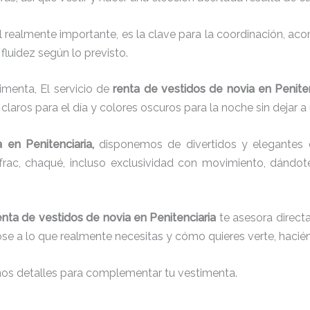
el realmente importante, es la clave para la coordinación, a
fluidez según lo previsto.
imenta, El servicio de
renta de vestidos de novia en Peniten
laros para el día y colores oscuros para la noche sin dejar a
a
en Penitenciaria,
disponemos de
divertidos y elegantes 
g, frac, chaqué, incluso exclusividad con movimiento, dándo
enta de vestidos de novia en Penitenciaria
te asesora directa
dose a lo que realmente necesitas y cómo quieres verte, hacié
nos detalles para complementar tu vestimenta.