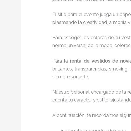
El sitio para el evento juega un pap
plasmando la creatividad, armonía y 
Para escoger los colores de tu vest
norma universal de la moda, colores c
Para la
renta de vestidos de novi
brillantes, transparencias, smokin
siempre soñaste.
Nuestro personal encargado de la
r
cuenta tu carácter y estilo, ajustán
A continuación, te recordamos algu
Zapatos cómodos de color.