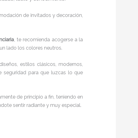
comodación de invitados y decoración,
ciaria
, te recomienda acogerse a la
 un lado los colores neutros.
diseños, estilos clásicos, modernos,
te seguridad para que luzcas lo que
mente de principio a fin, teniendo en
ndote sentir radiante y muy especial.