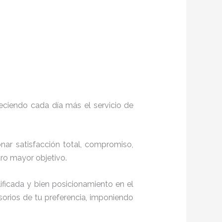
eciendo cada día más el servicio de
onar satisfacción total, compromiso,
stro mayor objetivo.
ficada y bien posicionamiento en el
orios de tu preferencia, imponiendo