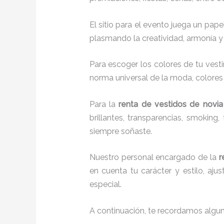
El sitio para el evento juega un pap
plasmando la creatividad, armonía y 
Para escoger los colores de tu vesti
norma universal de la moda, colores c
Para la
renta de vestidos de novia
brillantes, transparencias, smokin
siempre soñaste.
Nuestro personal encargado de la
r
en cuenta tu carácter y estilo, aj
especial.
A continuación, te recordamos algu