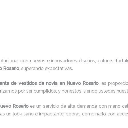
ucionar con nuevos e innovadores diseños, colores, fortal
o Rosario
, superando expectativas.
renta de vestidos de novia en Nuevo Rosario
, es proporci
erizamos por ser cumplidos, y honestos, siendo ustedes nue
uevo Rosario
es un servicio de alta demanda con mano cali
cas un look sano e impactante, podrás combinarlo con acces