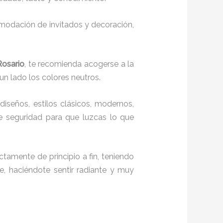
comodación de invitados y decoración,
Rosario
, te recomienda acogerse a la
 un lado los colores neutros.
diseños, estilos clásicos, modernos,
te seguridad para que luzcas lo que
ctamente de principio a fin, teniendo
e, haciéndote sentir radiante y muy