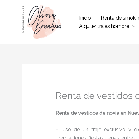
Ir
al
Inicio
Renta de smoki
contenido
Alquiler trajes hombre
Renta de vestidos 
Renta de vestidos de novia
en Nuev
El uso de un traje exclusivo y e
premiaciones, fiestas, cenas, entre o