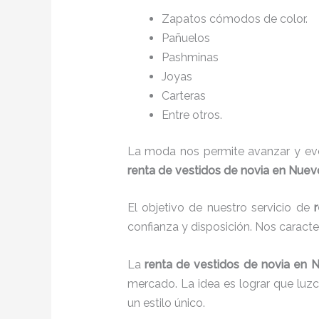
Zapatos cómodos de color.
Pañuelos
P
ashminas
Joyas
Carteras
Entre otros.
La moda nos permite avanzar y evol
renta de vestidos de novia en Nuev
El objetivo de nuestro servicio de
confianza y disposición. Nos caract
La
renta de vestidos de novia
en N
mercado. La idea es lograr que luz
un estilo único.