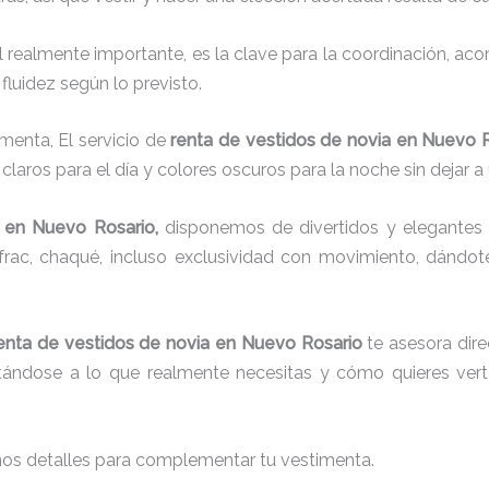
el realmente importante, es la clave para la coordinación, a
fluidez según lo previsto.
menta, El servicio de
renta de vestidos de novia en Nuevo 
laros para el día y colores oscuros para la noche sin dejar a
en Nuevo Rosario,
disponemos de
divertidos y elegantes 
g, frac, chaqué, incluso exclusividad con movimiento, dándo
enta de vestidos de novia en Nuevo Rosario
te asesora dire
ustándose a lo que realmente necesitas y cómo quieres vert
nos detalles para complementar tu vestimenta.