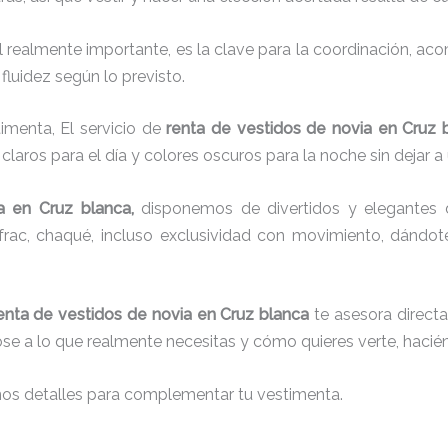
el realmente importante, es la clave para la coordinación, a
fluidez según lo previsto.
imenta, El servicio de
renta de vestidos de novia en Cruz 
laros para el día y colores oscuros para la noche sin dejar a
a
en Cruz blanca,
disponemos de
divertidos y elegantes 
g, frac, chaqué, incluso exclusividad con movimiento, dándo
enta de vestidos de novia en Cruz blanca
te asesora directa
dose a lo que realmente necesitas y cómo quieres verte, hacié
nos detalles para complementar tu vestimenta.