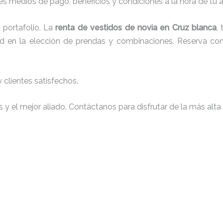
s medios de pago, beneficios y condiciones a la hora de tu al
portafolio. La
renta de vestidos de novia en Cruz blanca
,
tad en la elección de prendas y combinaciones. Reserva con 
clientes satisfechos.
y el mejor aliado. Contáctanos para disfrutar de la más alta 