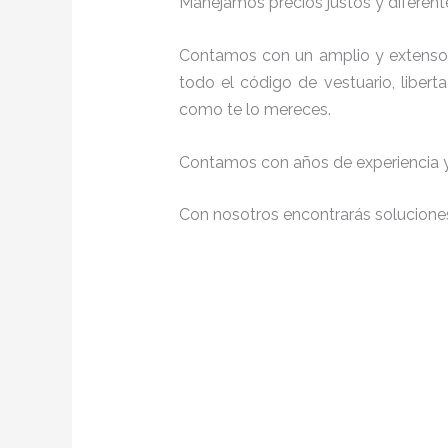
Manejamos precios justos y diferente
Contamos con un amplio y extenso 
todo el código de vestuario, liber
como te lo mereces.
Contamos con años de experiencia y 
Con nosotros encontrarás soluciones 