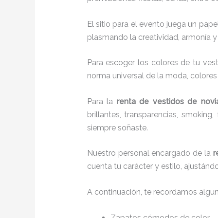
El sitio para el evento juega un pap
plasmando la creatividad, armonía y 
Para escoger los colores de tu vest
norma universal de la moda, colores c
Para la
renta de vestidos de novi
brillantes, transparencias, smokin
siempre soñaste.
Nuestro personal encargado de la
r
cuenta tu carácter y estilo, ajustán
A continuación, te recordamos algu
Zapatos cómodos de color.