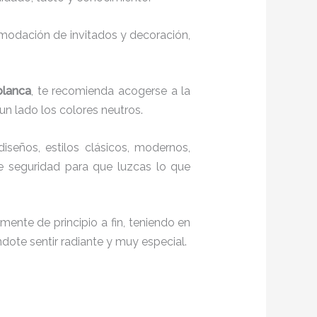
comodación de invitados y decoración,
blanca
, te recomienda acogerse a la
 un lado los colores neutros.
diseños, estilos clásicos, modernos,
te seguridad para que luzcas lo que
mente de principio a fin, teniendo en
ndote sentir radiante y muy especial.