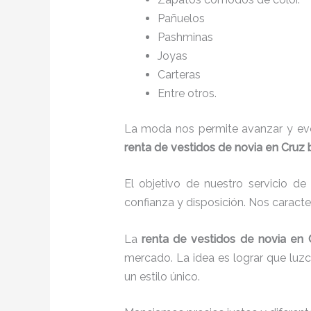
Pañuelos
P
ashminas
Joyas
Carteras
Entre otros.
La moda nos permite avanzar y evol
renta de vestidos de novia en Cruz 
El objetivo de nuestro servicio d
confianza y disposición. Nos caract
La
renta de vestidos de novia
en 
mercado. La idea es lograr que luz
un estilo único.