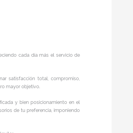
eciendo cada día más el servicio de
nar satisfacción total, compromiso,
stro mayor objetivo.
ficada y bien posicionamiento en el
orios de tu preferencia, imponiendo