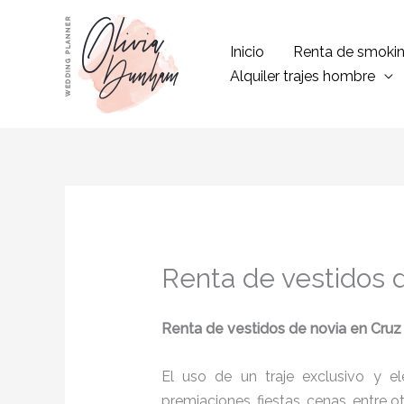
Ir
al
Inicio
Renta de smoki
contenido
Alquiler trajes hombre
Renta de vestidos 
Renta de vestidos de novia
en Cruz
El uso de un traje exclusivo y e
premiaciones, fiestas, cenas, entre o