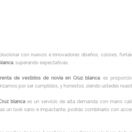
ucionar con nuevos e innovadores diseños, colores, fortal
blanca
, superando expectativas.
e
renta de vestidos de novia en Cruz blanca
, es proporcio
erizamos por ser cumplidos, y honestos, siendo ustedes nue
Cruz blanca
es un servicio de alta demanda con mano cali
cas un look sano e impactante, podrás combinarlo con acces