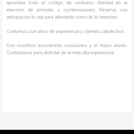
aprendas todo el código de vestuario, libertad en la
elección de prendas y combinaciones. Reserva con
anticipación tu cita para atenderte como te lo mereces.
Contamos con años de experiencia y clientes satisfechos.
Con nosotros encontrarás soluciones y el mejor aliado.
Contáctanos para disfrutar de la más alta experiencia.