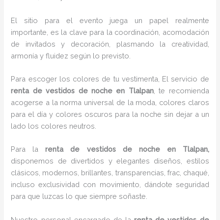
El sitio para el evento juega un papel realmente
importante, es la clave para la coordinación, acomodación
de invitados y decoración, plasmando la creatividad,
armonía y fluidez según lo previsto.
Para escoger los colores de tu vestimenta, El servicio de
renta de vestidos de noche en Tlalpan
, te recomienda
acogerse a la norma universal de la moda, colores claros
para el día y colores oscuros para la noche sin dejar a un
lado los colores neutros.
Para la
renta de vestidos de noche
en Tlalpan,
disponemos de
divertidos y elegantes diseños, estilos
clásicos, modernos, brillantes, transparencias, frac, chaqué,
incluso exclusividad con movimiento, dándote seguridad
para que luzcas lo que siempre soñaste.
Nuestro personal encargado de la
renta de vestidos de