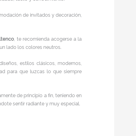
comodación de invitados y decoración,
ltenco
, te recomienda acogerse a la
 un lado los colores neutros.
diseños, estilos clásicos, modernos,
idad para que luzcas lo que siempre
mente de principio a fin, teniendo en
ndote sentir radiante y muy especial.