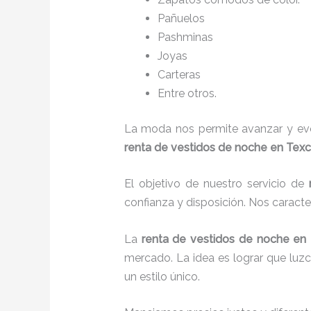
Pañuelos
P
ashminas
Joyas
Carteras
Entre otros.
La moda nos permite avanzar y evol
renta de vestidos de noche en Tex
El objetivo de nuestro servicio de
confianza y disposición. Nos caract
La
renta de vestidos de noche
en
mercado. La idea es lograr que luz
un estilo único.