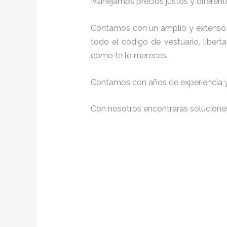
Manejamos precios justos y diferente
Contamos con un amplio y extenso 
todo el código de vestuario, liber
como te lo mereces.
Contamos con años de experiencia y 
Con nosotros encontrarás soluciones 