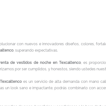
ucionar con nuevos e innovadores diseños, colores, fortal
caltenco
, superando expectativas.
renta de vestidos de noche en Texcaltenco
, es proporci
erizamos por ser cumplidos, y honestos, siendo ustedes nue
 Texcaltenco
es un servicio de alta demanda con mano cali
cas un look sano e impactante, podrás combinarlo con acces