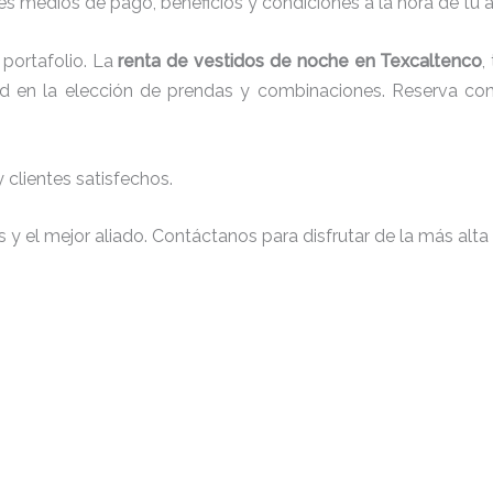
s medios de pago, beneficios y condiciones a la hora de tu al
portafolio. La
renta de vestidos de noche en Texcaltenco
,
tad en la elección de prendas y combinaciones. Reserva con 
clientes satisfechos.
y el mejor aliado. Contáctanos para disfrutar de la más alta 