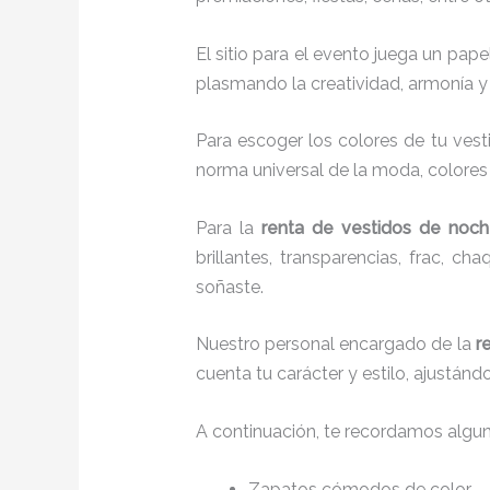
El sitio para el evento juega un pap
plasmando la creatividad, armonía y 
Para escoger los colores de tu vest
norma universal de la moda, colores c
Para la
renta de vestidos de noc
brillantes, transparencias, frac, 
soñaste.
Nuestro personal encargado de la
r
cuenta tu carácter y estilo, ajustán
A continuación, te recordamos algu
Zapatos cómodos de color.