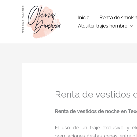
Ir
al
Inicio
Renta de smoki
contenido
Alquiler trajes hombre
Renta de vestidos 
Renta de vestidos de noche
en Tex
El uso de un traje exclusivo y e
premiaciones, fiestas, cenas, entre o