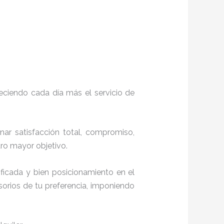
eciendo cada día más el servicio de
onar satisfacción total, compromiso,
stro mayor objetivo.
ficada y bien posicionamiento en el
orios de tu preferencia, imponiendo