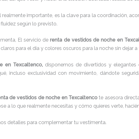
el realmente importante, es la clave para la coordinación, a
fluidez según lo previsto.
imenta, El servicio de
renta de vestidos de noche en Texca
laros para el día y colores oscuros para la noche sin dejar a
he
en Texcaltenco,
disponemos de
divertidos y elegantes 
chaqué, incluso exclusividad con movimiento, dándote segur
enta de vestidos de noche en Texcaltenco
te asesora directa
dose a lo que realmente necesitas y cómo quieres verte, hacié
nos detalles para complementar tu vestimenta.