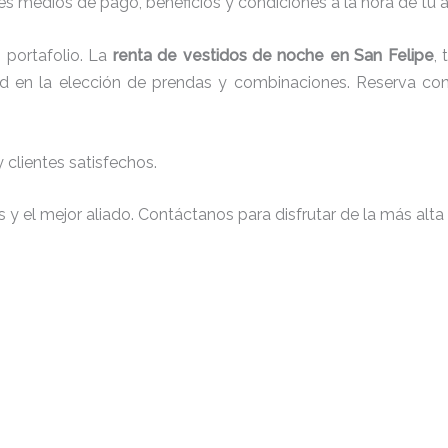
s medios de pago, beneficios y condiciones a la hora de tu al
portafolio. La
renta de vestidos de noche en San Felipe
,
tad en la elección de prendas y combinaciones. Reserva con 
clientes satisfechos.
y el mejor aliado. Contáctanos para disfrutar de la más alta 