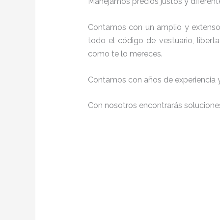
Manejamos precios justos y diferente
Contamos con un amplio y extenso 
todo el código de vestuario, liber
como te lo mereces.
Contamos con años de experiencia y 
Con nosotros encontrarás soluciones 