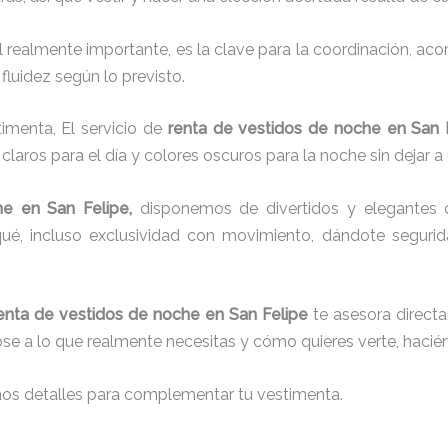
el realmente importante, es la clave para la coordinación, a
fluidez según lo previsto.
imenta, El servicio de
renta de vestidos de noche en San 
laros para el día y colores oscuros para la noche sin dejar a
he
en San Felipe,
disponemos de
divertidos y elegantes 
chaqué, incluso exclusividad con movimiento, dándote segur
enta de vestidos de noche en San Felipe
te asesora directa
dose a lo que realmente necesitas y cómo quieres verte, hacié
nos detalles para complementar tu vestimenta.