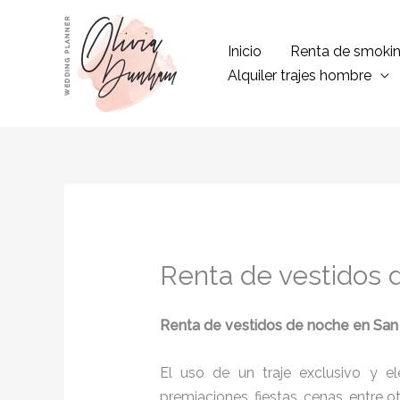
Ir
al
Inicio
Renta de smoki
contenido
Alquiler trajes hombre
Renta de vestidos 
Renta de vestidos de noche
en San
El uso de un traje exclusivo y e
premiaciones, fiestas, cenas, entre o