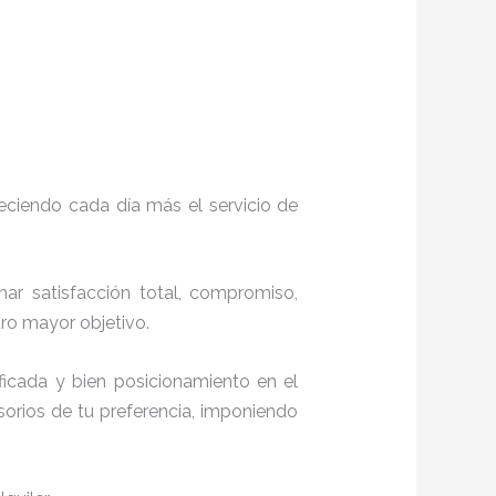
eciendo cada día más el servicio de
nar satisfacción total, compromiso,
stro mayor objetivo.
icada y bien posicionamiento en el
orios de tu preferencia, imponiendo