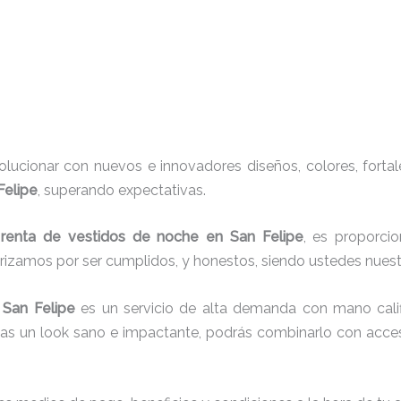
ucionar con nuevos e innovadores diseños, colores, fortal
Felipe
, superando expectativas.
e
renta de vestidos de noche en San Felipe
, es proporcio
erizamos por ser cumplidos, y honestos, siendo ustedes nue
 San Felipe
es un servicio de alta demanda con mano calif
cas un look sano e impactante, podrás combinarlo con acces