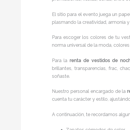
El sitio para el evento juega un pap
plasmando la creatividad, armonía y 
Para escoger los colores de tu vest
norma universal de la moda, colores c
Para la
renta de vestidos de noc
brillantes, transparencias, frac, 
soñaste.
Nuestro personal encargado de la
r
cuenta tu carácter y estilo, ajustán
A continuación, te recordamos algu
Zapatos cómodos de color.