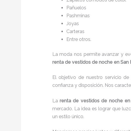
Pañuelos
P
ashminas
Joyas
Carteras
Entre otros.
La moda nos permite avanzar y evol
renta de vestidos de noche en San 
El objetivo de nuestro servicio d
confianza y disposición. Nos caract
La
renta de vestidos de noche
en
mercado. La idea es lograr que luz
un estilo único.