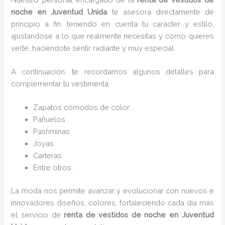
noche en Juventud Unida
te asesora directamente de
principio a fin, teniendo en cuenta tu carácter y estilo,
ajustándose a lo que realmente necesitas y cómo quieres
verte, haciéndote sentir radiante y muy especial.
A continuación, te recordamos algunos detalles para
complementar tu vestimenta.
Zapatos cómodos de color.
Pañuelos
P
ashminas
Joyas
Carteras
Entre otros.
La moda nos permite avanzar y evolucionar con nuevos e
innovadores diseños, colores, fortaleciendo cada día más
el servicio de
renta de vestidos de noche en Juventud