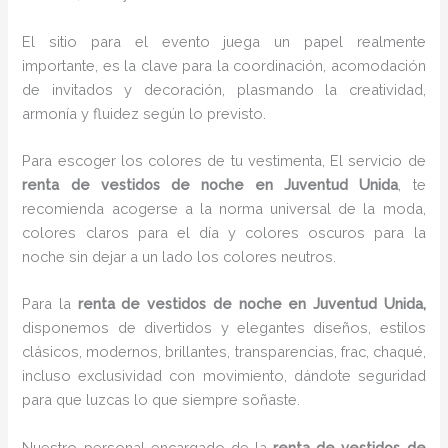
El sitio para el evento juega un papel realmente
importante, es la clave para la coordinación, acomodación
de invitados y decoración, plasmando la creatividad,
armonía y fluidez según lo previsto.
Para escoger los colores de tu vestimenta, El servicio de
renta de vestidos de noche en Juventud Unida
, te
recomienda acogerse a la norma universal de la moda,
colores claros para el día y colores oscuros para la
noche sin dejar a un lado los colores neutros.
Para la
renta de vestidos de noche
en Juventud Unida,
disponemos de
divertidos y elegantes diseños, estilos
clásicos, modernos, brillantes, transparencias, frac, chaqué,
incluso exclusividad con movimiento, dándote seguridad
para que luzcas lo que siempre soñaste.
Nuestro personal encargado de la
renta de vestidos de