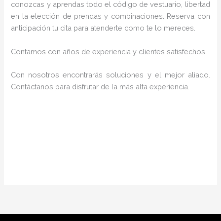
conozcas y aprendas todo el código de vestuario, libertad
en la elección de prendas y combinaciones. Reserva con
anticipación tu cita para atenderte como te lo mereces.
Contamos con años de experiencia y clientes satisfechos.
Con nosotros encontrarás soluciones y el mejor aliado.
Contáctanos para disfrutar de la más alta experiencia.