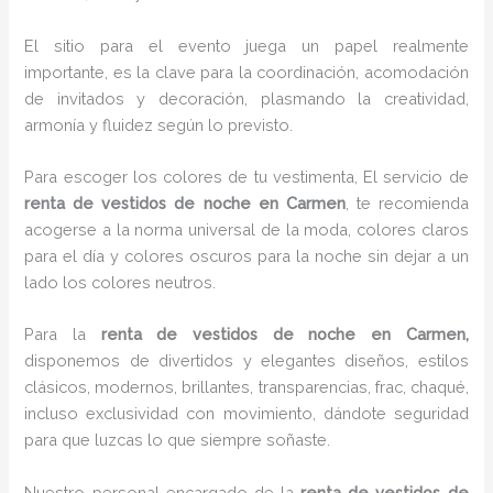
El sitio para el evento juega un papel realmente
importante, es la clave para la coordinación, acomodación
de invitados y decoración, plasmando la creatividad,
armonía y fluidez según lo previsto.
Para escoger los colores de tu vestimenta, El servicio de
renta de vestidos de noche en Carmen
, te recomienda
acogerse a la norma universal de la moda, colores claros
para el día y colores oscuros para la noche sin dejar a un
lado los colores neutros.
Para la
renta de vestidos de noche
en Carmen,
disponemos de
divertidos y elegantes diseños, estilos
clásicos, modernos, brillantes, transparencias, frac, chaqué,
incluso exclusividad con movimiento, dándote seguridad
para que luzcas lo que siempre soñaste.
Nuestro personal encargado de la
renta de vestidos de