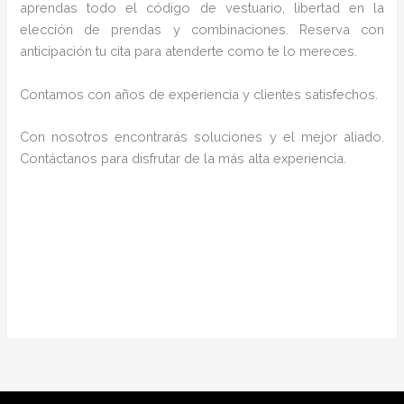
aprendas todo el código de vestuario, libertad en la
elección de prendas y combinaciones. Reserva con
anticipación tu cita para atenderte como te lo mereces.
Contamos con años de experiencia y clientes satisfechos.
Con nosotros encontrarás soluciones y el mejor aliado.
Contáctanos para disfrutar de la más alta experiencia.