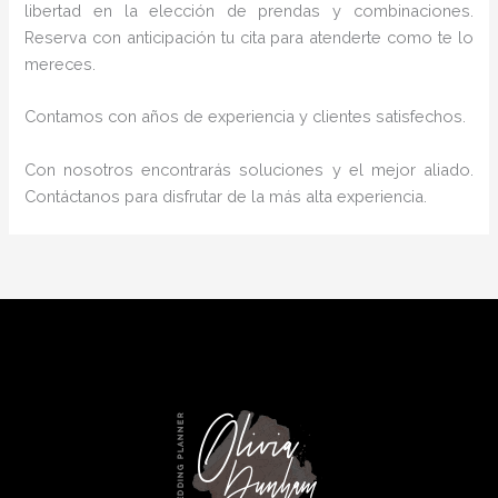
libertad en la elección de prendas y combinaciones.
Reserva con anticipación tu cita para atenderte como te lo
mereces.
Contamos con años de experiencia y clientes satisfechos.
Con nosotros encontrarás soluciones y el mejor aliado.
Contáctanos para disfrutar de la más alta experiencia.