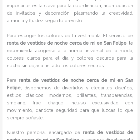
importante, es la clave para la coordinación, acomodación
de invitados y decoración, plasmando la creatividad,
armonía y fluidez según lo previsto.
Para escoger los colores de tu vestimenta, El servicio de
renta de vestidos de noche cerca de mi en San Felipe
, te
recomienda acogerse a la norma universal de la moda,
colores claros para el día y colores oscuros para la
noche sin dejar a un lado los colores neutros.
Para
renta de vestidos de noche cerca de mi
en San
Felipe,
disponemos de divertidos y elegantes diseños,
estilos clásicos, modernos, brillantes, transparencias,
smoking, frac, chaqué, incluso exclusividad con
movimiento, dándote seguridad para que luzcas lo que
siempre soñaste.
Nuestro personal encargado de
renta de vestidos de
noche cerca de mi
en San Felipe
te asesora directamente