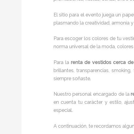
El sitio para el evento juega un pap
plasmando la creatividad, armonía y 
Para escoger los colores de tu vesti
norma universal de la moda, colores c
Para la
renta de vestidos cerca de 
brillantes, transparencias, smokin
siempre soñaste.
Nuestro personal encargado de la
r
en cuenta tu carácter y estilo, aj
especial.
A continuación, te recordamos algu