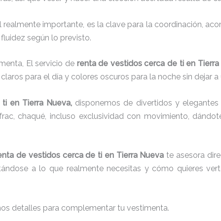
el realmente importante, es la clave para la coordinación, a
fluidez según lo previsto.
menta, El servicio de
renta de vestidos cerca de ti en Tierr
laros para el día y colores oscuros para la noche sin dejar a
ti
en Tierra Nueva,
disponemos de
divertidos y elegantes 
g, frac, chaqué, incluso exclusividad con movimiento, dándo
enta de vestidos cerca de ti en Tierra Nueva
te asesora dire
ustándose a lo que realmente necesitas y cómo quieres vert
nos detalles para complementar tu vestimenta.