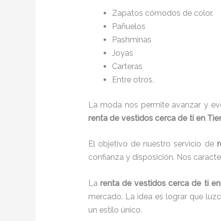
Zapatos cómodos de color.
Pañuelos
P
ashminas
Joyas
Carteras
Entre otros.
La moda nos permite avanzar y evol
renta de vestidos cerca de ti en Ti
El objetivo de nuestro servicio de
r
confianza y disposición. Nos caract
La
renta de vestidos cerca de ti
en
mercado. La idea es lograr que luz
un estilo único.