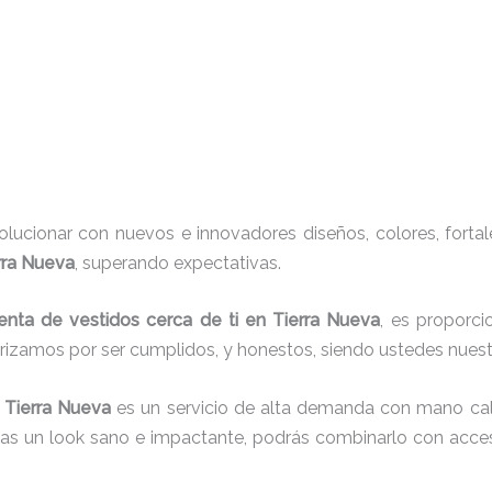
ucionar con nuevos e innovadores diseños, colores, fortal
erra Nueva
, superando expectativas.
enta de vestidos cerca de ti en Tierra Nueva
, es proporci
erizamos por ser cumplidos, y honestos, siendo ustedes nue
 Tierra Nueva
es un servicio de alta demanda con mano cali
cas un look sano e impactante, podrás combinarlo con acces