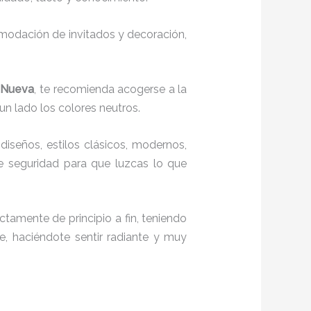
comodación de invitados y decoración,
a Nueva
, te recomienda acogerse a la
 un lado los colores neutros.
diseños, estilos clásicos, modernos,
te seguridad para que luzcas lo que
ctamente de principio a fin, teniendo
e, haciéndote sentir radiante y muy