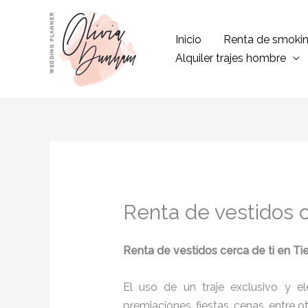
Ir
al
Inicio
Renta de smoki
contenido
Alquiler trajes hombre
Renta de vestidos c
Renta de vestidos cerca de ti
en Ti
El uso de un traje exclusivo y e
premiaciones, fiestas, cenas, entre o