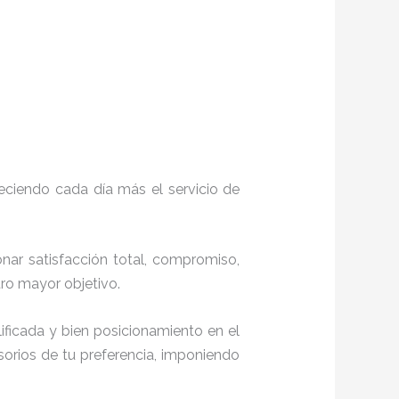
eciendo cada día más el servicio de
onar satisfacción total, compromiso,
stro mayor objetivo.
ficada y bien posicionamiento en el
orios de tu preferencia, imponiendo