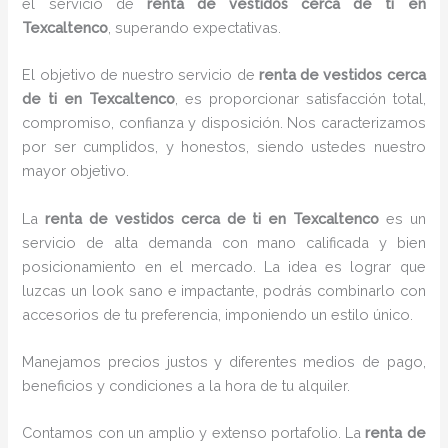
el servicio de
renta de vestidos cerca de ti en
Texcaltenco
, superando expectativas.
El objetivo de nuestro servicio de
renta de vestidos cerca
de ti en Texcaltenco
, es proporcionar satisfacción total,
compromiso, confianza y disposición. Nos caracterizamos
por ser cumplidos, y honestos, siendo ustedes nuestro
mayor objetivo.
La
renta de vestidos cerca de ti
en Texcaltenco
es un
servicio de alta demanda con mano calificada y bien
posicionamiento en el mercado. La idea es lograr que
luzcas un look sano e impactante, podrás combinarlo con
accesorios de tu preferencia, imponiendo un estilo único.
Manejamos precios justos y diferentes medios de pago,
beneficios y condiciones a la hora de tu alquiler.
Contamos con un amplio y extenso portafolio. La
renta de