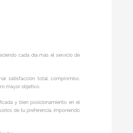
eciendo cada día más el servicio de
nar satisfacción total, compromiso,
stro mayor objetivo.
icada y bien posicionamiento en el
orios de tu preferencia, imponiendo