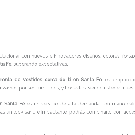
ucionar con nuevos e innovadores diseños, colores, fortal
nta Fe
, superando expectativas.
e
renta de vestidos cerca de ti en Santa Fe
, es proporcio
erizamos por ser cumplidos, y honestos, siendo ustedes nue
n Santa Fe
es un servicio de alta demanda con mano calif
cas un look sano e impactante, podrás combinarlo con acces