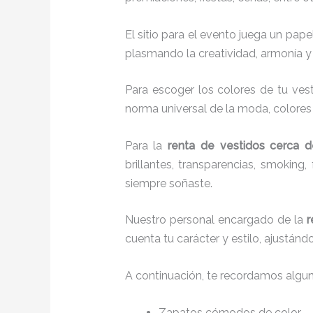
El sitio para el evento juega un pap
plasmando la creatividad, armonía y 
Para escoger los colores de tu vest
norma universal de la moda, colores c
Para la
renta de vestidos cerca d
brillantes, transparencias, smokin
siempre soñaste.
Nuestro personal encargado de la
r
cuenta tu carácter y estilo, ajustán
A continuación, te recordamos algu
Zapatos cómodos de color.