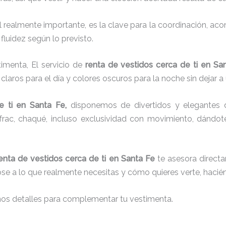
el realmente importante, es la clave para la coordinación, a
fluidez según lo previsto.
imenta, El servicio de
renta de vestidos cerca de ti en Sa
laros para el día y colores oscuros para la noche sin dejar a
e ti
en Santa Fe,
disponemos de
divertidos y elegantes 
g, frac, chaqué, incluso exclusividad con movimiento, dándo
enta de vestidos cerca de ti en Santa Fe
te asesora directa
dose a lo que realmente necesitas y cómo quieres verte, hacié
nos detalles para complementar tu vestimenta.