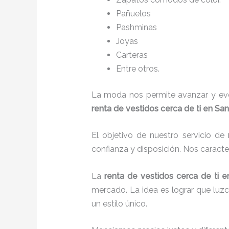
Pañuelos
P
ashminas
Joyas
Carteras
Entre otros.
La moda nos permite avanzar y evol
renta de vestidos cerca de ti en Sa
El objetivo de nuestro servicio de
confianza y disposición. Nos caract
La
renta de vestidos cerca de ti
e
mercado. La idea es lograr que luz
un estilo único.