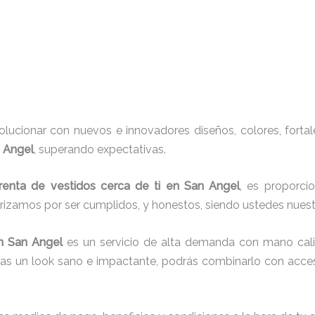
ucionar con nuevos e innovadores diseños, colores, fortal
n Angel
, superando expectativas.
renta de vestidos cerca de ti en San Angel
, es proporci
erizamos por ser cumplidos, y honestos, siendo ustedes nue
n San Angel
es un servicio de alta demanda con mano cali
cas un look sano e impactante, podrás combinarlo con acces