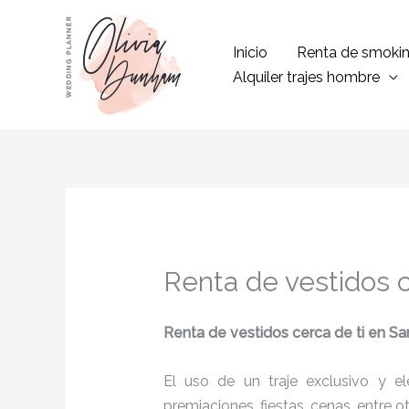
Ir
al
Inicio
Renta de smoki
contenido
Alquiler trajes hombre
Renta de vestidos c
Renta de vestidos cerca de ti
en Sa
El uso de un traje exclusivo y e
premiaciones, fiestas, cenas, entre o