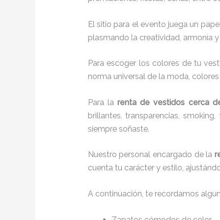
El sitio para el evento juega un pap
plasmando la creatividad, armonía y 
Para escoger los colores de tu vest
norma universal de la moda, colores c
Para la
renta de vestidos cerca de
brillantes, transparencias, smokin
siempre soñaste.
Nuestro personal encargado de la
r
cuenta tu carácter y estilo, ajustán
A continuación, te recordamos algu
Zapatos cómodos de color.