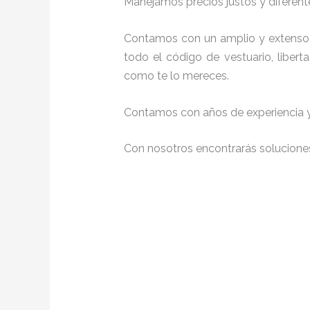
Manejamos precios justos y diferente
Contamos con un amplio y extenso 
todo el código de vestuario, liber
como te lo mereces.
Contamos con años de experiencia y 
Con nosotros encontrarás soluciones 