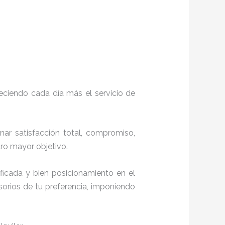
eciendo cada día más el servicio de
onar satisfacción total, compromiso,
stro mayor objetivo.
ficada y bien posicionamiento en el
orios de tu preferencia, imponiendo