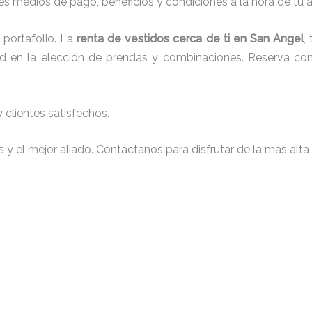
s medios de pago, beneficios y condiciones a la hora de tu al
portafolio. La
renta de vestidos cerca de ti en San Angel
,
tad en la elección de prendas y combinaciones. Reserva con 
clientes satisfechos.
y el mejor aliado. Contáctanos para disfrutar de la más alta 