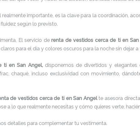
el realmente importante, es la clave para la coordinación, a
fluidez según lo previsto.
imenta, El servicio de
renta de vestidos cerca de ti en San
laros para el día y colores oscuros para la noche sin dejar a
 ti
en San Angel,
disponemos de
divertidos y elegantes 
g, frac, chaqué, incluso exclusividad con movimiento, dándo
enta de vestidos cerca de ti en San Angel
te asesora directa
dose a lo que realmente necesitas y cómo quieres verte, hacié
nos detalles para complementar tu vestimenta.