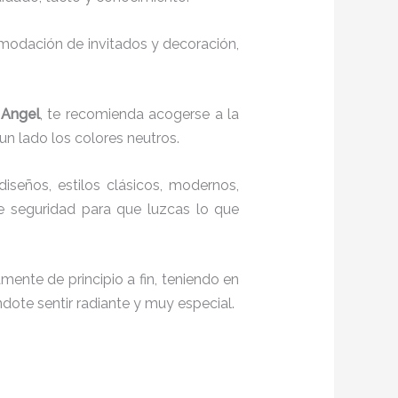
comodación de invitados y decoración,
 Angel
, te recomienda acogerse a la
 un lado los colores neutros.
diseños, estilos clásicos, modernos,
te seguridad para que luzcas lo que
mente de principio a fin, teniendo en
ndote sentir radiante y muy especial.