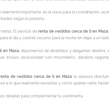
el realmente importante, es la clave para la coordinación, a
fluidez según lo previsto.
menta, El servicio de
renta de vestidos cerca de ti en Maza
para el día y colores oscuros para la noche sin dejar a un lad
i
en Maza,
disponemos de
divertidos y elegantes diseños, e
aqué, incluso exclusividad con movimiento, dándote seguri
renta de vestidos cerca de ti en Maza
te asesora directam
dose a lo que realmente necesitas y cómo quieres verte, hacié
nos detalles para complementar tu vestimenta.