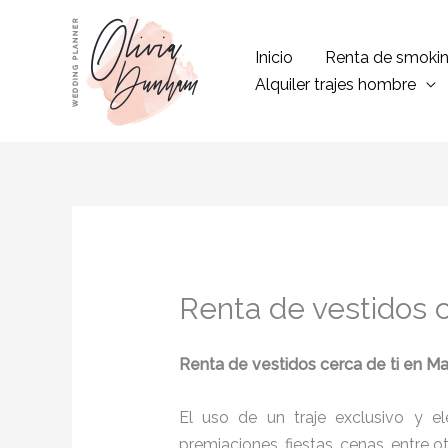
Ir
al
Inicio
Renta de smoki
contenido
Alquiler trajes hombre
Renta de vestidos 
Renta de vestidos cerca de ti
en M
El uso de un traje exclusivo y e
premiaciones, fiestas, cenas, entre o