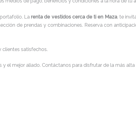
s medios de pago, beneficios y condiciones a la hora de tu al
ortafolio. La
renta de vestidos cerca de ti en Maza
, te inv
 elección de prendas y combinaciones. Reserva con anticipaci
clientes satisfechos.
y el mejor aliado. Contáctanos para disfrutar de la más alta 