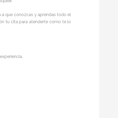
quiler.
ita a que conozcas y aprendas todo el
ón tu cita para atenderte como te lo
experiencia.