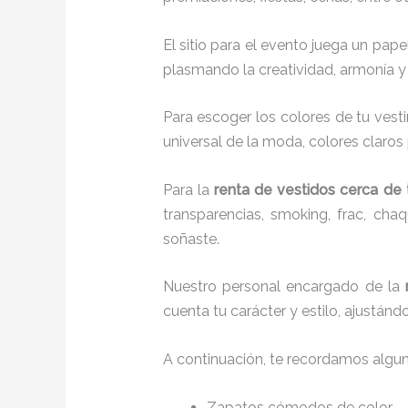
El sitio para el evento juega un pap
plasmando la creatividad, armonía y 
Para escoger los colores de tu vesti
universal de la moda, colores claros 
Para la
renta de vestidos cerca de t
transparencias, smoking, frac, ch
soñaste.
Nuestro personal encargado de la
cuenta tu carácter y estilo, ajustán
A continuación, te recordamos algu
Zapatos cómodos de color.