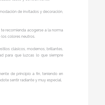
comodación de invitados y decoración,
, te recomienda acogerse a la norma
o los colores neutros.
stilos clásicos, modernos, brillantes,
dad para que luzcas lo que siempre
ente de principio a fin, teniendo en
ndote sentir radiante y muy especial.