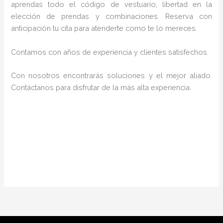
aprendas todo el código de vestuario, libertad en la
elección de prendas y combinaciones. Reserva con
anticipación tu cita para atenderte como te lo mereces.
Contamos con años de experiencia y clientes satisfechos.
Con nosotros encontrarás soluciones y el mejor aliado.
Contáctanos para disfrutar de la más alta experiencia.