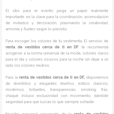
El sitio para el evento juega un papel realmente
importante, es la clave para la coordinación, acomodación
de invitados y decoración, plasmando la creatividad,
armonía y fluidez según lo previsto.
Para escoger los colores de tu vestimenta, El servicio de
renta de vestidos cerca de ti en DF
, te recomienda
acogerse a la norma universal de la moda, colores claros
para el día y colores oscuros para la noche sin dejar a un
lado los colores neutros.
Para la
renta de vestidos cerca de ti
en DF,
disponemos
de
divertidos y elegantes diseños, estilos clásicos,
modernos, brillantes, transparencias, smoking, frac,
chaqué, incluso exclusividad con movimiento, dándote
seguridad para que luzcas lo que siempre soñaste.
Nuestro personal encargado de la
renta de vestidos